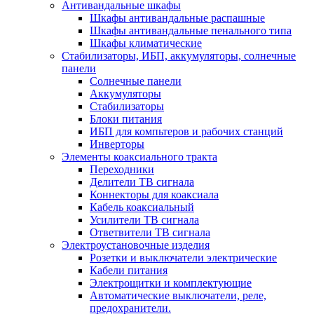
Антивандальные шкафы
Шкафы антивандальные распашные
Шкафы антивандальные пенального типа
Шкафы климатические
Стабилизаторы, ИБП, аккумуляторы, солнечные
панели
Солнечные панели
Аккумуляторы
Стабилизаторы
Блоки питания
ИБП для компьтеров и рабочих станций
Инверторы
Элементы коаксиального тракта
Переходники
Делители ТВ сигнала
Коннекторы для коаксиала
Кабель коаксиальный
Усилители ТВ сигнала
Ответвители ТВ сигнала
Электроустановочные изделия
Розетки и выключатели электрические
Кабели питания
Электрощитки и комплектующие
Автоматические выключатели, реле,
предохранители.