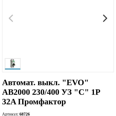
Автомат. выкл. "EVO"
AB2000 230/400 УЗ "С" 1P
32A Промфактор
Артикул:
68726