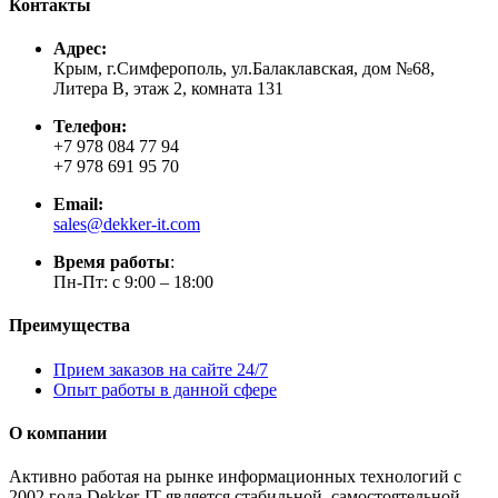
Контакты
Адрес:
Крым, г.Симферополь, ул.Балаклавская, дом №68,
Литера В, этаж 2, комната 131
Телефон:
+7 978 084 77 94
+7 978 691 95 70
Email:
sales@dekker-it.com
Время работы
:
Пн-Пт: с 9:00 – 18:00
Преимущества
Прием заказов на сайте 24/7
Опыт работы в данной сфере
О компании
Активно работая на рынке информационных технологий с
2002 года Dekker-IT является стабильной, самостоятельной,