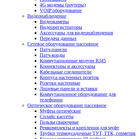
4G модемы (роутеры)
VOIP оборудование
Видеонаблюдение
Видеокамеры
Видеорегистраторы
Аксессуары для видеонаблюдения
Передача данных
Сетевое оборудование пассивное
Патч-панели
Патч-корды
Коммутационные модули RJ45
Коннекторы и аксессуары
Кабельные соединители
Корпуса настенных розеток
Розетки настенные
Лицевые панели и вставки
Коммутационное оборудование для
телефонии
Оптическое оборудование пассивное
Муфты оптические
Сплайс кассеты
Гильзы сварочные
Ремкомплекты и крепления для муфт
Трубки термоусадочные ТУТ, ТТК, герметик
Кроссы оптические 19 дюймов