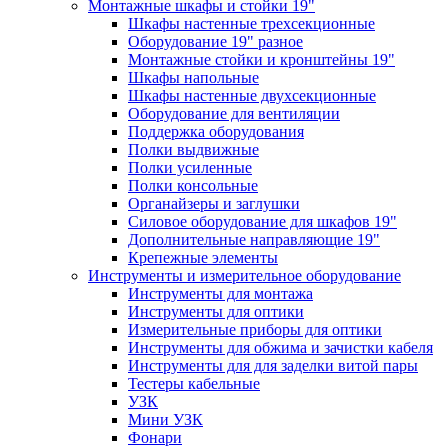
Монтажные шкафы и стойки 19"
Шкафы настенные трехсекционные
Оборудование 19" разное
Монтажные стойки и кронштейны 19"
Шкафы напольные
Шкафы настенные двухсекционные
Оборудование для вентиляции
Поддержка оборудования
Полки выдвижные
Полки усиленные
Полки консольные
Органайзеры и заглушки
Силовое оборудование для шкафов 19"
Дополнительные направляющие 19"
Крепежные элементы
Инструменты и измерительное оборудование
Инструменты для монтажа
Инструменты для оптики
Измерительные приборы для оптики
Инструменты для обжима и зачистки кабеля
Инструменты для для заделки витой пары
Тестеры кабельные
УЗК
Мини УЗК
Фонари