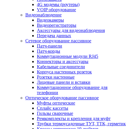
4G модемы (роутеры)
VOIP оборудование
Видеонаблюдение
Видеокамеры
Видеорегистраторы
Аксессуары для видеонаблюдения
Передача данных
Сетевое оборудование пассивное
Патч-панели
Патч-корды
Коммутационные модули RJ45
Коннекторы и аксессуары
Кабельные соединители
Корпуса настенных розеток
Розетки настенные
Лицевые панели и вставки
Коммутационное оборудование для
телефонии
Оптическое оборудование пассивное
Муфты оптические
Сплайс кассеты
Гильзы сварочные
Ремкомплекты и крепления для муфт
Трубки термоусадочные ТУТ, ТТК, герметик
Кроссы оптические 19 дюймов