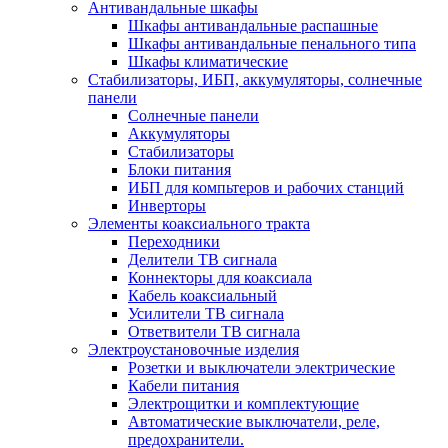
Антивандальные шкафы
Шкафы антивандальные распашные
Шкафы антивандальные пенального типа
Шкафы климатические
Стабилизаторы, ИБП, аккумуляторы, солнечные
панели
Солнечные панели
Аккумуляторы
Стабилизаторы
Блоки питания
ИБП для компьтеров и рабочих станций
Инверторы
Элементы коаксиального тракта
Переходники
Делители ТВ сигнала
Коннекторы для коаксиала
Кабель коаксиальный
Усилители ТВ сигнала
Ответвители ТВ сигнала
Электроустановочные изделия
Розетки и выключатели электрические
Кабели питания
Электрощитки и комплектующие
Автоматические выключатели, реле,
предохранители.