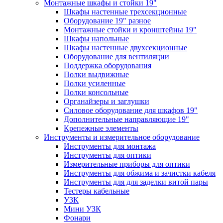
Монтажные шкафы и стойки 19"
Шкафы настенные трехсекционные
Оборудование 19" разное
Монтажные стойки и кронштейны 19"
Шкафы напольные
Шкафы настенные двухсекционные
Оборудование для вентиляции
Поддержка оборудования
Полки выдвижные
Полки усиленные
Полки консольные
Органайзеры и заглушки
Силовое оборудование для шкафов 19"
Дополнительные направляющие 19"
Крепежные элементы
Инструменты и измерительное оборудование
Инструменты для монтажа
Инструменты для оптики
Измерительные приборы для оптики
Инструменты для обжима и зачистки кабеля
Инструменты для для заделки витой пары
Тестеры кабельные
УЗК
Мини УЗК
Фонари