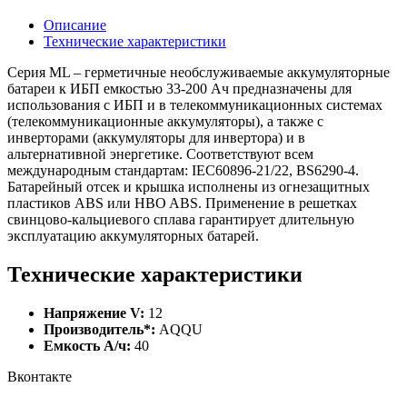
Описание
Технические характеристики
Серия ML – герметичные необслуживаемые аккумуляторные
батареи к ИБП емкостью 33-200 Ач предназначены для
использования с ИБП и в телекоммуникационных системах
(телекоммуникационные аккумуляторы), а также с
инверторами (аккумуляторы для инвертора) и в
альтернативной энергетике. Соответствуют всем
международным стандартам: IEC60896-21/22, BS6290-4.
Батарейный отсек и крышка исполнены из огнезащитных
пластиков ABS или HBO ABS. Применение в решетках
свинцово-кальциевого сплава гарантирует длительную
эксплуатацию аккумуляторных батарей.
Технические характеристики
Напряжение V:
12
Производитель*:
AQQU
Емкость А/ч:
40
Вконтакте