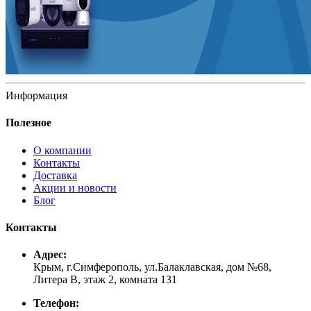
Информация
Полезное
О компании
Контакты
Доставка
Акции и новости
Блог
Контакты
Адрес:
Крым, г.Симферополь, ул.Балаклавская, дом №68,
Литера В, этаж 2, комната 131
Телефон: