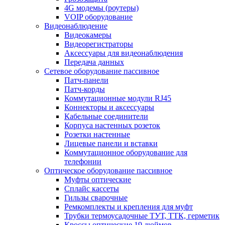
4G модемы (роутеры)
VOIP оборудование
Видеонаблюдение
Видеокамеры
Видеорегистраторы
Аксессуары для видеонаблюдения
Передача данных
Сетевое оборудование пассивное
Патч-панели
Патч-корды
Коммутационные модули RJ45
Коннекторы и аксессуары
Кабельные соединители
Корпуса настенных розеток
Розетки настенные
Лицевые панели и вставки
Коммутационное оборудование для
телефонии
Оптическое оборудование пассивное
Муфты оптические
Сплайс кассеты
Гильзы сварочные
Ремкомплекты и крепления для муфт
Трубки термоусадочные ТУТ, ТТК, герметик
Кроссы оптические 19 дюймов