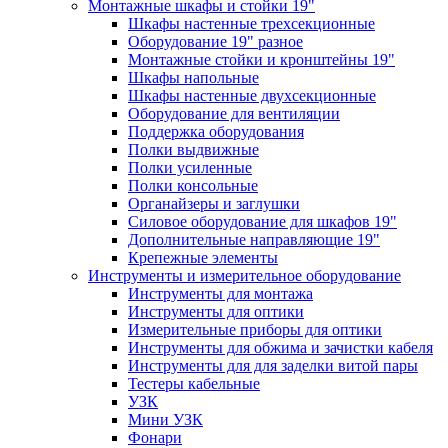
Монтажные шкафы и стойки 19"
Шкафы настенные трехсекционные
Оборудование 19" разное
Монтажные стойки и кронштейны 19"
Шкафы напольные
Шкафы настенные двухсекционные
Оборудование для вентиляции
Поддержка оборудования
Полки выдвижные
Полки усиленные
Полки консольные
Органайзеры и заглушки
Силовое оборудование для шкафов 19"
Дополнительные направляющие 19"
Крепежные элементы
Инструменты и измерительное оборудование
Инструменты для монтажа
Инструменты для оптики
Измерительные приборы для оптики
Инструменты для обжима и зачистки кабеля
Инструменты для для заделки витой пары
Тестеры кабельные
УЗК
Мини УЗК
Фонари