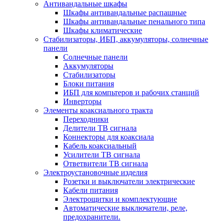
Антивандальные шкафы
Шкафы антивандальные распашные
Шкафы антивандальные пенального типа
Шкафы климатические
Стабилизаторы, ИБП, аккумуляторы, солнечные
панели
Солнечные панели
Аккумуляторы
Стабилизаторы
Блоки питания
ИБП для компьтеров и рабочих станций
Инверторы
Элементы коаксиального тракта
Переходники
Делители ТВ сигнала
Коннекторы для коаксиала
Кабель коаксиальный
Усилители ТВ сигнала
Ответвители ТВ сигнала
Электроустановочные изделия
Розетки и выключатели электрические
Кабели питания
Электрощитки и комплектующие
Автоматические выключатели, реле,
предохранители.