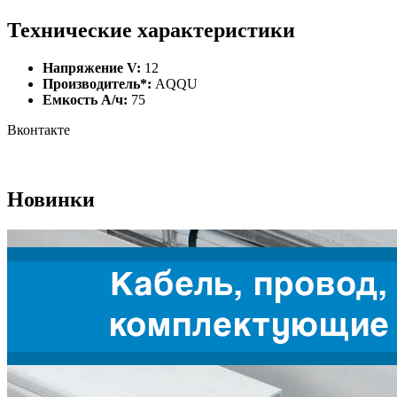
Технические характеристики
Напряжение V:
12
Производитель*:
AQQU
Емкость А/ч:
75
Вконтакте
Новинки