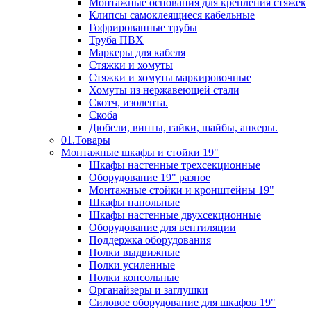
Монтажные основания для крепления стяжек
Клипсы самоклеящиеся кабельные
Гофрированные трубы
Труба ПВХ
Маркеры для кабеля
Стяжки и хомуты
Стяжки и хомуты маркировочные
Хомуты из нержавеющей стали
Скотч, изолента.
Скоба
Дюбели, винты, гайки, шайбы, анкеры.
01.Товары
Монтажные шкафы и стойки 19"
Шкафы настенные трехсекционные
Оборудование 19" разное
Монтажные стойки и кронштейны 19"
Шкафы напольные
Шкафы настенные двухсекционные
Оборудование для вентиляции
Поддержка оборудования
Полки выдвижные
Полки усиленные
Полки консольные
Органайзеры и заглушки
Силовое оборудование для шкафов 19"