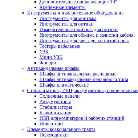
Дополнительные направляющие 19"
Крепежные элементы
Инструменты и измерительное оборудование
Инструменты для монтажа
Инструменты для оптики
Измерительные приборы для оптики
Инструменты для обжима и зачистки кабеля
Инструменты для для заделки витой пары
Тестеры кабельные
УЗК
Мини УЗК
Фонари
Антивандальные шкафы
Шкафы антивандальные распашные
Шкафы антивандальные пенального типа
Шкафы климатические
Стабилизаторы, ИБП, аккумуляторы, солнечные па
Солнечные панели
Аккумуляторы
Стабилизаторы
Блоки питания
ИБП для компьтеров и рабочих станций
Инверторы
Элементы коаксиального тракта
Переходники