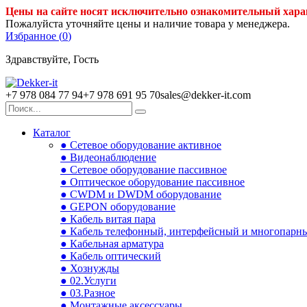
Цены на сайте носят исключительно ознакомительный хара
Пожалуйста уточняйте цены и наличие товара у менеджера.
Избранное (
0
)
Здравствуйте, Гость
+7 978 084 77 94
+7 978 691 95 70
sales@dekker-it.com
Каталог
● Сетевое оборудование активное
● Видеонаблюдение
● Сетевое оборудование пассивное
● Оптическое оборудование пассивное
● CWDM и DWDM оборудование
● GEPON оборудование
● Кабель витая пара
● Кабель телефонный, интерфейсный и многопарн
● Кабельная арматура
● Кабель оптический
● Хознужды
● 02.Услуги
● 03.Разное
● Монтажные аксессуары