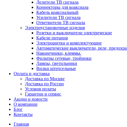
Делители ТВ сигнала
Коннекторы для коаксиала
Кабель коаксиальный
Усилители ТВ сигнала
Ответвители ТВ сигнала
Электроустановочные изделия
Розетки и выключатели электрические
Кабели питания
Электрощитки и комплектующие
Автоматические выключатели, реле, предохра
Наконечники, клеммы.
Фильтры сетевые, тройники
Лампы, светильники
Вилки штепсельные
Оплата и доставка
Доставка по Москве
Доставка по России
Условия оплаты
Гарантии и сервис
Акции и новости
О компании
Блог
Контакты
Главная