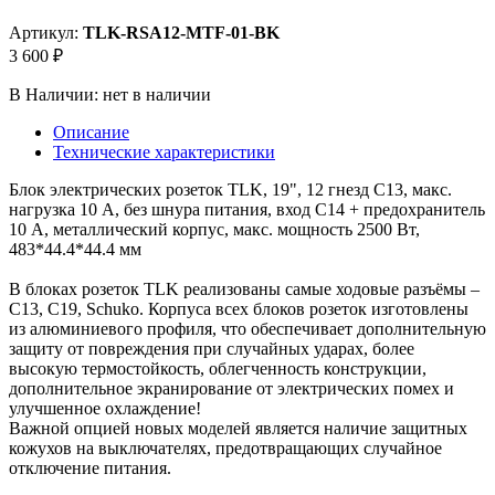
Артикул:
TLK-RSA12-MTF-01-BK
3 600 ₽
В Наличии:
нет в наличии
Описание
Технические характеристики
Блок электрических розеток TLK, 19", 12 гнезд C13, макс.
нагрузка 10 А, без шнура питания, вход С14 + предохранитель
10 А, металлический корпус, макс. мощность 2500 Вт,
483*44.4*44.4 мм
В блоках розеток TLK реализованы самые ходовые разъёмы –
С13, С19, Schuko. Корпуса всех блоков розеток изготовлены
из алюминиевого профиля, что обеспечивает дополнительную
защиту от повреждения при случайных ударах, более
высокую термостойкость, облегченность конструкции,
дополнительное экранирование от электрических помех и
улучшенное охлаждение!
Важной опцией новых моделей является наличие защитных
кожухов на выключателях, предотвращающих случайное
отключение питания.