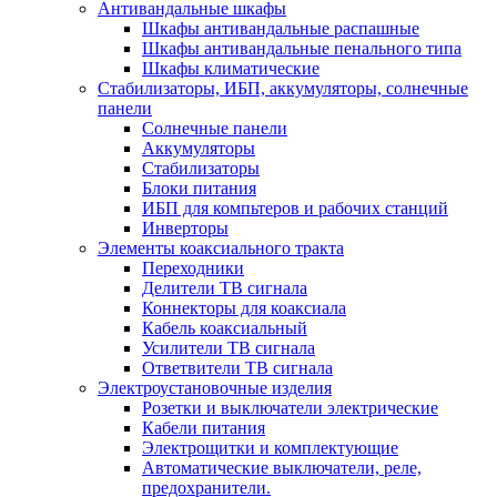
Антивандальные шкафы
Шкафы антивандальные распашные
Шкафы антивандальные пенального типа
Шкафы климатические
Стабилизаторы, ИБП, аккумуляторы, солнечные
панели
Солнечные панели
Аккумуляторы
Стабилизаторы
Блоки питания
ИБП для компьтеров и рабочих станций
Инверторы
Элементы коаксиального тракта
Переходники
Делители ТВ сигнала
Коннекторы для коаксиала
Кабель коаксиальный
Усилители ТВ сигнала
Ответвители ТВ сигнала
Электроустановочные изделия
Розетки и выключатели электрические
Кабели питания
Электрощитки и комплектующие
Автоматические выключатели, реле,
предохранители.