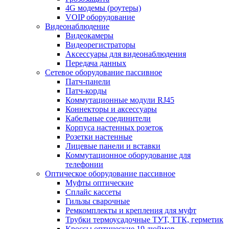
4G модемы (роутеры)
VOIP оборудование
Видеонаблюдение
Видеокамеры
Видеорегистраторы
Аксессуары для видеонаблюдения
Передача данных
Сетевое оборудование пассивное
Патч-панели
Патч-корды
Коммутационные модули RJ45
Коннекторы и аксессуары
Кабельные соединители
Корпуса настенных розеток
Розетки настенные
Лицевые панели и вставки
Коммутационное оборудование для
телефонии
Оптическое оборудование пассивное
Муфты оптические
Сплайс кассеты
Гильзы сварочные
Ремкомплекты и крепления для муфт
Трубки термоусадочные ТУТ, ТТК, герметик
Кроссы оптические 19 дюймов