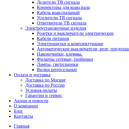
Делители ТВ сигнала
Коннекторы для коаксиала
Кабель коаксиальный
Усилители ТВ сигнала
Ответвители ТВ сигнала
Электроустановочные изделия
Розетки и выключатели электрические
Кабели питания
Электрощитки и комплектующие
Автоматические выключатели, реле, предохра
Наконечники, клеммы.
Фильтры сетевые, тройники
Лампы, светильники
Вилки штепсельные
Оплата и доставка
Доставка по Москве
Доставка по России
Условия оплаты
Гарантии и сервис
Акции и новости
О компании
Блог
Контакты
Главная