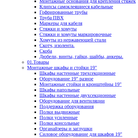
Монтажные основания для крепления стяжек
Клипсы самоклеящиеся кабельные
Гофрированные трубы
Труба ПВХ
Маркеры для кабеля
Стяжки и хомуты
Стяжки и хомуты маркировочные
Хомуты из нержавеющей стали
Скотч, изолента.
Скоба
Дюбели, винты, гайки, шайбы, анкеры.
01.Товары
Монтажные шкафы и стойки 19"
Шкафы настенные трехсекционные
Оборудование 19" разное
Монтажные стойки и кронштейны 19"
Шкафы напольные
Шкафы настенные двухсекционные
Оборудование для вентиляции
Поддержка оборудования
Полки выдвижные
Полки усиленные
Полки консольные
Органайзеры и заглушки
Силовое оборудование для шкафов 19"