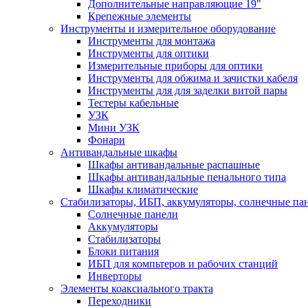
Дополнительные направляющие 19"
Крепежные элементы
Инструменты и измерительное оборудование
Инструменты для монтажа
Инструменты для оптики
Измерительные приборы для оптики
Инструменты для обжима и зачистки кабеля
Инструменты для для заделки витой пары
Тестеры кабельные
УЗК
Мини УЗК
Фонари
Антивандальные шкафы
Шкафы антивандальные распашные
Шкафы антивандальные пенального типа
Шкафы климатические
Стабилизаторы, ИБП, аккумуляторы, солнечные па
Солнечные панели
Аккумуляторы
Стабилизаторы
Блоки питания
ИБП для компьтеров и рабочих станций
Инверторы
Элементы коаксиального тракта
Переходники