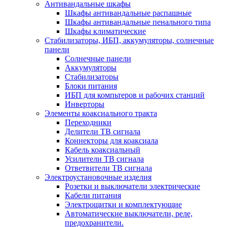
Антивандальные шкафы
Шкафы антивандальные распашные
Шкафы антивандальные пенального типа
Шкафы климатические
Стабилизаторы, ИБП, аккумуляторы, солнечные
панели
Солнечные панели
Аккумуляторы
Стабилизаторы
Блоки питания
ИБП для компьтеров и рабочих станций
Инверторы
Элементы коаксиального тракта
Переходники
Делители ТВ сигнала
Коннекторы для коаксиала
Кабель коаксиальный
Усилители ТВ сигнала
Ответвители ТВ сигнала
Электроустановочные изделия
Розетки и выключатели электрические
Кабели питания
Электрощитки и комплектующие
Автоматические выключатели, реле,
предохранители.