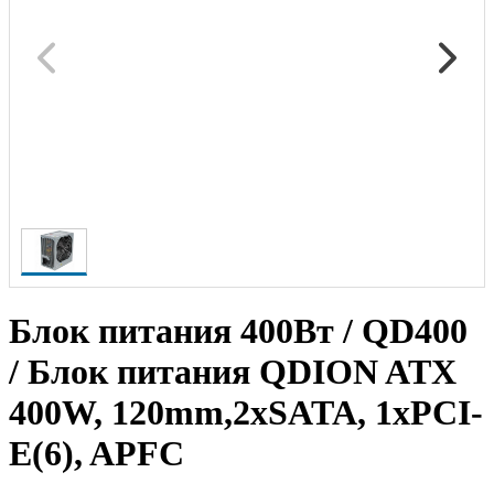
Блок питания 400Вт / QD400
/ Блок питания QDION ATX
400W, 120mm,2xSATA, 1xPCI-
E(6), APFC