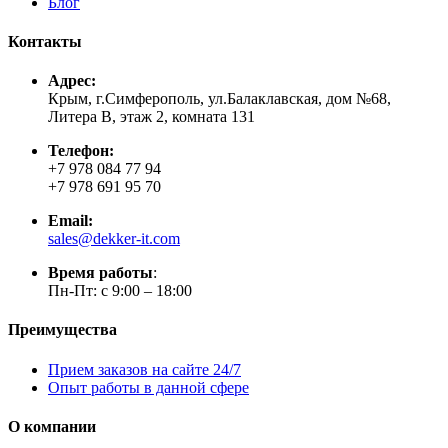
Блог
Контакты
Адрес:
Крым, г.Симферополь, ул.Балаклавская, дом №68,
Литера В, этаж 2, комната 131
Телефон:
+7 978 084 77 94
+7 978 691 95 70
Email:
sales@dekker-it.com
Время работы
:
Пн-Пт: с 9:00 – 18:00
Преимущества
Прием заказов на сайте 24/7
Опыт работы в данной сфере
О компании