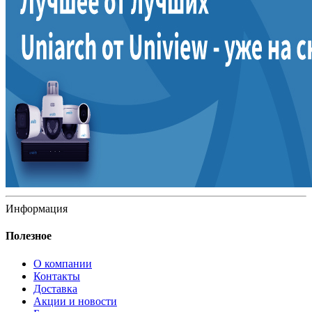
Информация
Полезное
О компании
Контакты
Доставка
Акции и новости