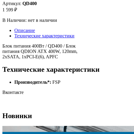
Артикул:
QD400
1 599 ₽
В Наличии:
нет в наличии
Описание
Технические характеристики
Блок питания 400Вт / QD400 / Блок
питания QDION ATX 400W, 120mm,
2xSATA, 1xPCI-E(6), APFC
Технические характеристики
Производитель*:
FSP
Вконтакте
Новинки