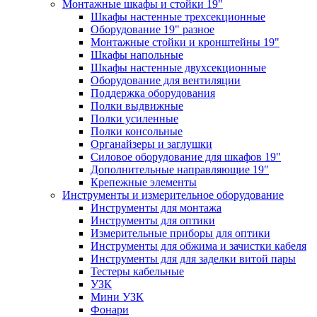
Монтажные шкафы и стойки 19"
Шкафы настенные трехсекционные
Оборудование 19" разное
Монтажные стойки и кронштейны 19"
Шкафы напольные
Шкафы настенные двухсекционные
Оборудование для вентиляции
Поддержка оборудования
Полки выдвижные
Полки усиленные
Полки консольные
Органайзеры и заглушки
Силовое оборудование для шкафов 19"
Дополнительные направляющие 19"
Крепежные элементы
Инструменты и измерительное оборудование
Инструменты для монтажа
Инструменты для оптики
Измерительные приборы для оптики
Инструменты для обжима и зачистки кабеля
Инструменты для для заделки витой пары
Тестеры кабельные
УЗК
Мини УЗК
Фонари