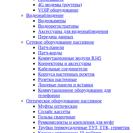
4G модемы (роутеры)
VOIP оборудование
Видеонаблюдение
Видеокамеры
Видеорегистраторы
Аксессуары для видеонаблюдения
Передача данных
Сетевое оборудование пассивное
Патч-панели
Патч-корды
Коммутационные модули RJ45
Коннекторы и аксессуары
Кабельные соединители
Корпуса настенных розеток
Розетки настенные
Лицевые панели и вставки
Коммутационное оборудование для
телефонии
Оптическое оборудование пассивное
Муфты оптические
Сплайс кассеты
Гильзы сварочные
Ремкомплекты и крепления для муфт
Трубки термоусадочные ТУТ, ТТК, герметик
Кроссы оптические 19 дюймов