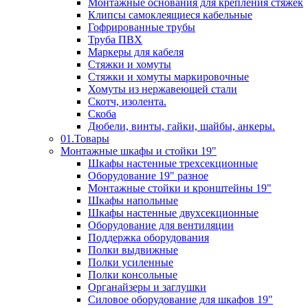
Монтажные основания для крепления стяжек
Клипсы самоклеящиеся кабельные
Гофрированные трубы
Труба ПВХ
Маркеры для кабеля
Стяжки и хомуты
Стяжки и хомуты маркировочные
Хомуты из нержавеющей стали
Скотч, изолента.
Скоба
Дюбели, винты, гайки, шайбы, анкеры.
01.Товары
Монтажные шкафы и стойки 19"
Шкафы настенные трехсекционные
Оборудование 19" разное
Монтажные стойки и кронштейны 19"
Шкафы напольные
Шкафы настенные двухсекционные
Оборудование для вентиляции
Поддержка оборудования
Полки выдвижные
Полки усиленные
Полки консольные
Органайзеры и заглушки
Силовое оборудование для шкафов 19"