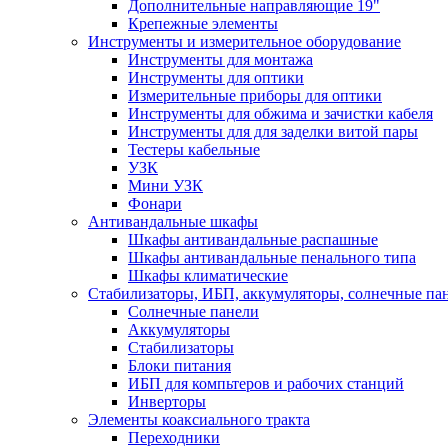
Дополнительные направляющие 19"
Крепежные элементы
Инструменты и измерительное оборудование
Инструменты для монтажа
Инструменты для оптики
Измерительные приборы для оптики
Инструменты для обжима и зачистки кабеля
Инструменты для для заделки витой пары
Тестеры кабельные
УЗК
Мини УЗК
Фонари
Антивандальные шкафы
Шкафы антивандальные распашные
Шкафы антивандальные пенального типа
Шкафы климатические
Стабилизаторы, ИБП, аккумуляторы, солнечные па
Солнечные панели
Аккумуляторы
Стабилизаторы
Блоки питания
ИБП для компьтеров и рабочих станций
Инверторы
Элементы коаксиального тракта
Переходники