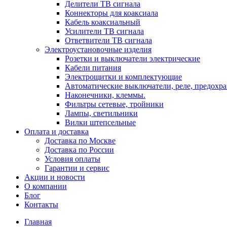
Делители ТВ сигнала
Коннекторы для коаксиала
Кабель коаксиальный
Усилители ТВ сигнала
Ответвители ТВ сигнала
Электроустановочные изделия
Розетки и выключатели электрические
Кабели питания
Электрощитки и комплектующие
Автоматические выключатели, реле, предохра
Наконечники, клеммы.
Фильтры сетевые, тройники
Лампы, светильники
Вилки штепсельные
Оплата и доставка
Доставка по Москве
Доставка по России
Условия оплаты
Гарантии и сервис
Акции и новости
О компании
Блог
Контакты
Главная