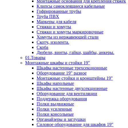
Монтажные основания для крепления стяжек
Клипсы самоклеящиеся кабельные
Гофрированные трубы
Труба ПВХ
Маркеры для кабеля
Стяжки и хомуты
Стяжки и хомуты маркировочные
Хомуты из нержавеющей стали
Скотч, изолента.
Скоба
Дюбели, винты, гайки, шайбы, анкеры.
01.Товары
Монтажные шкафы и стойки 19"
Шкафы настенные трехсекционные
Оборудование 19" разное
Монтажные стойки и кронштейны 19"
Шкафы напольные
Шкафы настенные двухсекционные
Оборудование для вентиляции
Поддержка оборудования
Полки выдвижные
Полки усиленные
Полки консольные
Органайзеры и заглушки
Силовое оборудование для шкафов 19"