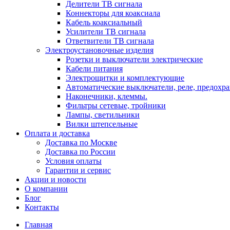
Делители ТВ сигнала
Коннекторы для коаксиала
Кабель коаксиальный
Усилители ТВ сигнала
Ответвители ТВ сигнала
Электроустановочные изделия
Розетки и выключатели электрические
Кабели питания
Электрощитки и комплектующие
Автоматические выключатели, реле, предохра
Наконечники, клеммы.
Фильтры сетевые, тройники
Лампы, светильники
Вилки штепсельные
Оплата и доставка
Доставка по Москве
Доставка по России
Условия оплаты
Гарантии и сервис
Акции и новости
О компании
Блог
Контакты
Главная