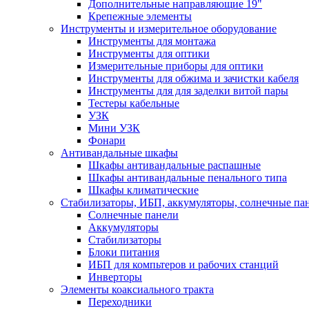
Дополнительные направляющие 19"
Крепежные элементы
Инструменты и измерительное оборудование
Инструменты для монтажа
Инструменты для оптики
Измерительные приборы для оптики
Инструменты для обжима и зачистки кабеля
Инструменты для для заделки витой пары
Тестеры кабельные
УЗК
Мини УЗК
Фонари
Антивандальные шкафы
Шкафы антивандальные распашные
Шкафы антивандальные пенального типа
Шкафы климатические
Стабилизаторы, ИБП, аккумуляторы, солнечные па
Солнечные панели
Аккумуляторы
Стабилизаторы
Блоки питания
ИБП для компьтеров и рабочих станций
Инверторы
Элементы коаксиального тракта
Переходники