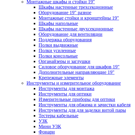
Монтажные шкафы и стойки 19"
Шкафы настенные трехсекционные
Оборудование 19" разное
Монтажные стойки и кронштейны 19"
Шкафы напольные
Шкафы настенные двухсекционные
Оборудование для вентиляции
Поддержка оборудования
Полки выдвижные
Полки усиленные
Полки консольные
Органайзеры и заглушки
Силовое оборудование для шкафов 19"
Дополнительные направляющие 19"
Крепежные элементы
Инструменты и измерительное оборудование
Инструменты для монтажа
Инструменты для оптики
Измерительные приборы для оптики
Инструменты для обжима и зачистки кабеля
Инструменты для для заделки витой пары
Тестеры кабельные
УЗК
Мини УЗК
Фонари