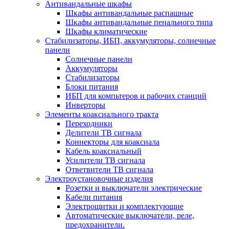
Антивандальные шкафы
Шкафы антивандальные распашные
Шкафы антивандальные пенального типа
Шкафы климатические
Стабилизаторы, ИБП, аккумуляторы, солнечные
панели
Солнечные панели
Аккумуляторы
Стабилизаторы
Блоки питания
ИБП для компьтеров и рабочих станций
Инверторы
Элементы коаксиального тракта
Переходники
Делители ТВ сигнала
Коннекторы для коаксиала
Кабель коаксиальный
Усилители ТВ сигнала
Ответвители ТВ сигнала
Электроустановочные изделия
Розетки и выключатели электрические
Кабели питания
Электрощитки и комплектующие
Автоматические выключатели, реле,
предохранители.