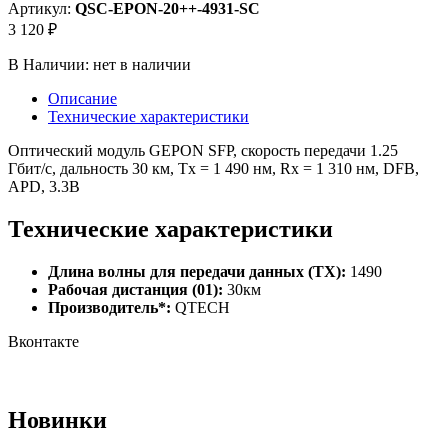
Артикул:
QSC-EPON-20++-4931-SC
3 120 ₽
В Наличии:
нет в наличии
Описание
Технические характеристики
Оптический модуль GEPON SFP, скорость передачи 1.25
Гбит/c, дальность 30 км, Tx = 1 490 нм, Rx = 1 310 нм, DFB,
APD, 3.3В
Технические характеристики
Длина волны для передачи данных (TX):
1490
Рабочая дистанция (01):
30км
Производитель*:
QTECH
Вконтакте
Новинки