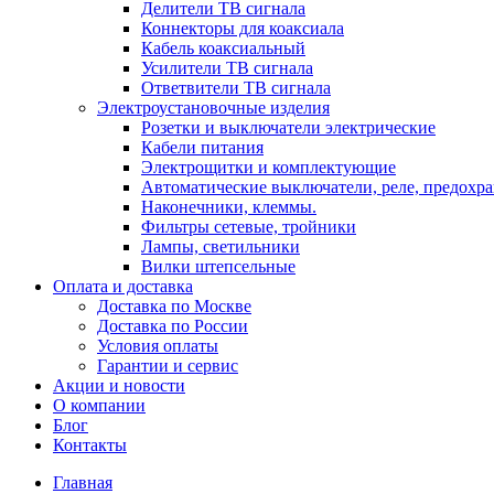
Делители ТВ сигнала
Коннекторы для коаксиала
Кабель коаксиальный
Усилители ТВ сигнала
Ответвители ТВ сигнала
Электроустановочные изделия
Розетки и выключатели электрические
Кабели питания
Электрощитки и комплектующие
Автоматические выключатели, реле, предохра
Наконечники, клеммы.
Фильтры сетевые, тройники
Лампы, светильники
Вилки штепсельные
Оплата и доставка
Доставка по Москве
Доставка по России
Условия оплаты
Гарантии и сервис
Акции и новости
О компании
Блог
Контакты
Главная