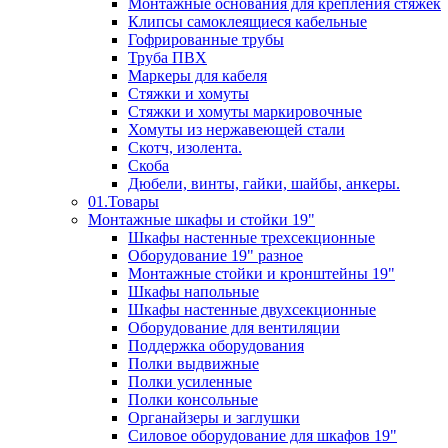
Монтажные основания для крепления стяжек
Клипсы самоклеящиеся кабельные
Гофрированные трубы
Труба ПВХ
Маркеры для кабеля
Стяжки и хомуты
Стяжки и хомуты маркировочные
Хомуты из нержавеющей стали
Скотч, изолента.
Скоба
Дюбели, винты, гайки, шайбы, анкеры.
01.Товары
Монтажные шкафы и стойки 19"
Шкафы настенные трехсекционные
Оборудование 19" разное
Монтажные стойки и кронштейны 19"
Шкафы напольные
Шкафы настенные двухсекционные
Оборудование для вентиляции
Поддержка оборудования
Полки выдвижные
Полки усиленные
Полки консольные
Органайзеры и заглушки
Силовое оборудование для шкафов 19"