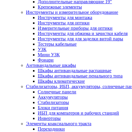
Дополнительные направляющие 19"
Крепежные элементы
Инструменты и измерительное оборудование
Инструменты для монтажа
Инструменты для оптики
Измерительные приборы для оптики
Инструменты для обжима и зачистки кабеля
Инструменты для для заделки витой пары
Тестеры кабельные
УЗК
Мини УЗК
Фонари
Антивандальные шкафы
Шкафы антивандальные распашные
Шкафы антивандальные пенального типа
Шкафы климатические
Стабилизаторы, ИБП, аккумуляторы, солнечные па
Солнечные панели
Аккумуляторы
Стабилизаторы
Блоки питания
ИБП для компьтеров и рабочих станций
Инверторы
Элементы коаксиального тракта
Переходники