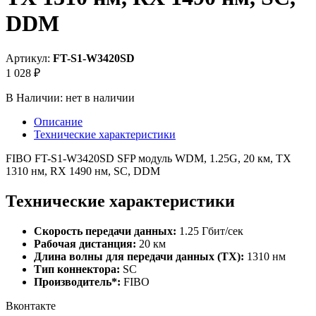
DDM
Артикул:
FT-S1-W3420SD
1 028 ₽
В Наличии:
нет в наличии
Описание
Технические характеристики
FIBO FT-S1-W3420SD SFP модуль WDM, 1.25G, 20 км, TX
1310 нм, RX 1490 нм, SC, DDM
Технические характеристики
Скорость передачи данных:
1.25 Гбит/сек
Рабочая дистанция:
20 км
Длина волны для передачи данных (TX):
1310 нм
Тип коннектора:
SC
Производитель*:
FIBO
Вконтакте