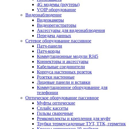
4G модемы (роутеры)
VOIP оборудование
Видеонаблюдение
Видеокамеры
Видеорегистраторы
Аксессуары для видеонаблюдения
Передача данных
Сетевое оборудование пассивное
Патч-панели
Патч-корды
Коммутационные модули RJ45
Коннекторы и аксессуары
Кабельные соединители
Корпуса настенных розеток
Розетки настенные
Лицевые панели и вставки
Коммутационное оборудование для
телефонии
Оптическое оборудование пассивное
Муфты оптические
Сплайс кассеты
Гильзы сварочные
Ремкомплекты и крепления для муфт
Трубки термоусадочные ТУТ, ТТК, герметик
Кроссы оптические 19 дюймов