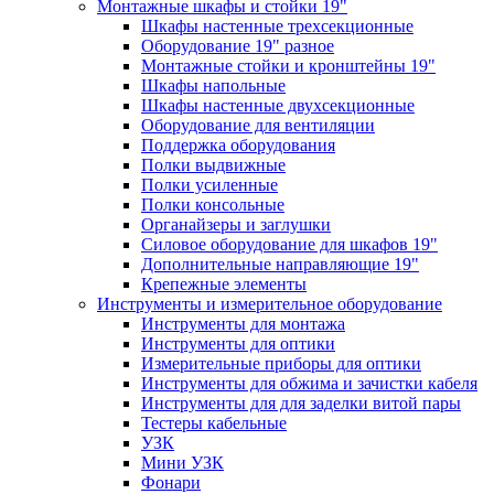
Монтажные шкафы и стойки 19"
Шкафы настенные трехсекционные
Оборудование 19" разное
Монтажные стойки и кронштейны 19"
Шкафы напольные
Шкафы настенные двухсекционные
Оборудование для вентиляции
Поддержка оборудования
Полки выдвижные
Полки усиленные
Полки консольные
Органайзеры и заглушки
Силовое оборудование для шкафов 19"
Дополнительные направляющие 19"
Крепежные элементы
Инструменты и измерительное оборудование
Инструменты для монтажа
Инструменты для оптики
Измерительные приборы для оптики
Инструменты для обжима и зачистки кабеля
Инструменты для для заделки витой пары
Тестеры кабельные
УЗК
Мини УЗК
Фонари