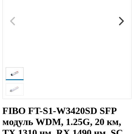
FIBO FT-S1-W3420SD SFP
модуль WDM, 1.25G, 20 км,
TX 1310 нм, RX 1490 нм, SC,