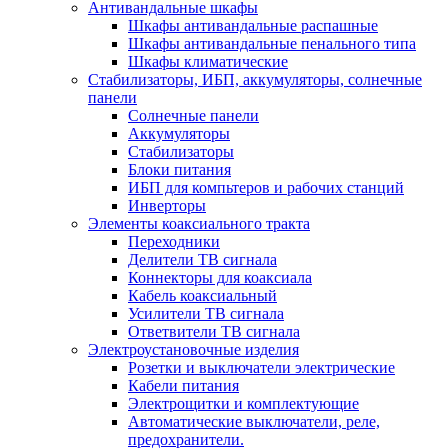
Антивандальные шкафы
Шкафы антивандальные распашные
Шкафы антивандальные пенального типа
Шкафы климатические
Стабилизаторы, ИБП, аккумуляторы, солнечные
панели
Солнечные панели
Аккумуляторы
Стабилизаторы
Блоки питания
ИБП для компьтеров и рабочих станций
Инверторы
Элементы коаксиального тракта
Переходники
Делители ТВ сигнала
Коннекторы для коаксиала
Кабель коаксиальный
Усилители ТВ сигнала
Ответвители ТВ сигнала
Электроустановочные изделия
Розетки и выключатели электрические
Кабели питания
Электрощитки и комплектующие
Автоматические выключатели, реле,
предохранители.