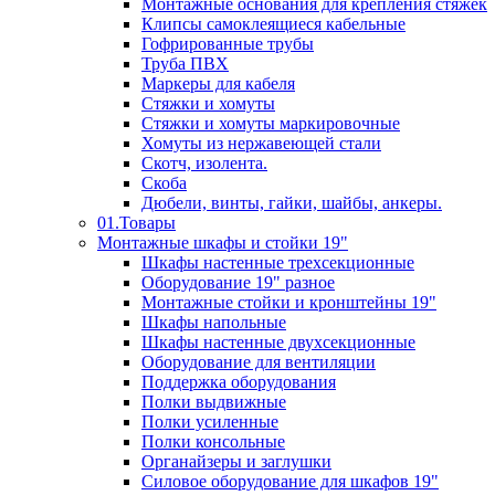
Монтажные основания для крепления стяжек
Клипсы самоклеящиеся кабельные
Гофрированные трубы
Труба ПВХ
Маркеры для кабеля
Стяжки и хомуты
Стяжки и хомуты маркировочные
Хомуты из нержавеющей стали
Скотч, изолента.
Скоба
Дюбели, винты, гайки, шайбы, анкеры.
01.Товары
Монтажные шкафы и стойки 19"
Шкафы настенные трехсекционные
Оборудование 19" разное
Монтажные стойки и кронштейны 19"
Шкафы напольные
Шкафы настенные двухсекционные
Оборудование для вентиляции
Поддержка оборудования
Полки выдвижные
Полки усиленные
Полки консольные
Органайзеры и заглушки
Силовое оборудование для шкафов 19"