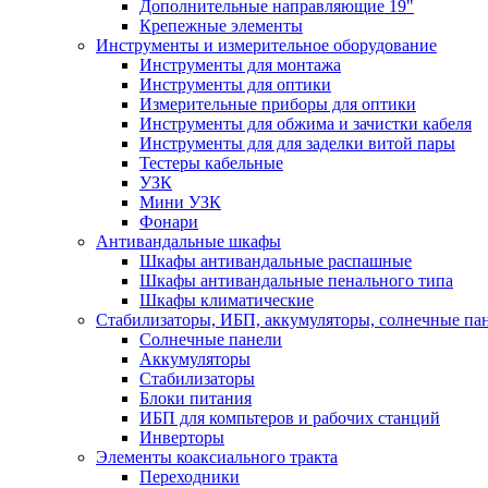
Дополнительные направляющие 19"
Крепежные элементы
Инструменты и измерительное оборудование
Инструменты для монтажа
Инструменты для оптики
Измерительные приборы для оптики
Инструменты для обжима и зачистки кабеля
Инструменты для для заделки витой пары
Тестеры кабельные
УЗК
Мини УЗК
Фонари
Антивандальные шкафы
Шкафы антивандальные распашные
Шкафы антивандальные пенального типа
Шкафы климатические
Стабилизаторы, ИБП, аккумуляторы, солнечные па
Солнечные панели
Аккумуляторы
Стабилизаторы
Блоки питания
ИБП для компьтеров и рабочих станций
Инверторы
Элементы коаксиального тракта
Переходники