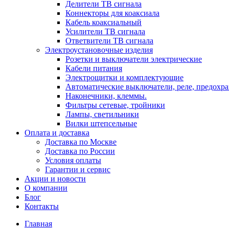
Делители ТВ сигнала
Коннекторы для коаксиала
Кабель коаксиальный
Усилители ТВ сигнала
Ответвители ТВ сигнала
Электроустановочные изделия
Розетки и выключатели электрические
Кабели питания
Электрощитки и комплектующие
Автоматические выключатели, реле, предохра
Наконечники, клеммы.
Фильтры сетевые, тройники
Лампы, светильники
Вилки штепсельные
Оплата и доставка
Доставка по Москве
Доставка по России
Условия оплаты
Гарантии и сервис
Акции и новости
О компании
Блог
Контакты
Главная