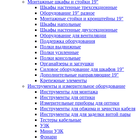
Монтажные шкафы и стойки 19"
Шкафы настенные трехсекционные
Оборудование 19" разное
Монтажные стойки и кронштейны 19"
Шкафы напольные
Шкафы настенные двухсекционные
Оборудование для вентиляции
Поддержка оборудования
Полки выдвижные
Полки усиленные
Полки консольные
Органайзеры и заглушки
Силовое оборудование для шкафов 19"
Дополнительные направляющие 19"
Крепежные элементы
Инструменты и измерительное оборудование
Инструменты для монтажа
Инструменты для оптики
Измерительные приборы для оптики
Инструменты для обжима и зачистки кабеля
Инструменты для для заделки витой пары
Тестеры кабельные
УЗК
Мини УЗК
Фонари