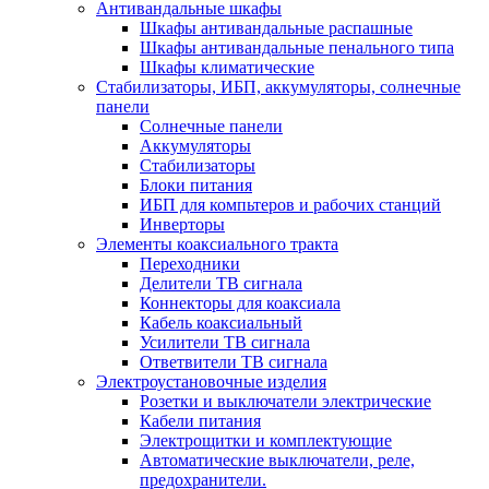
Антивандальные шкафы
Шкафы антивандальные распашные
Шкафы антивандальные пенального типа
Шкафы климатические
Стабилизаторы, ИБП, аккумуляторы, солнечные
панели
Солнечные панели
Аккумуляторы
Стабилизаторы
Блоки питания
ИБП для компьтеров и рабочих станций
Инверторы
Элементы коаксиального тракта
Переходники
Делители ТВ сигнала
Коннекторы для коаксиала
Кабель коаксиальный
Усилители ТВ сигнала
Ответвители ТВ сигнала
Электроустановочные изделия
Розетки и выключатели электрические
Кабели питания
Электрощитки и комплектующие
Автоматические выключатели, реле,
предохранители.