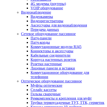
4G модемы (роутеры)
VOIP оборудование
Видеонаблюдение
Видеокамеры
Видеорегистраторы
Аксессуары для видеонаблюдения
Передача данных
Сетевое оборудование пассивное
Патч-панели
Патч-корды
Коммутационные модули RJ45
Коннекторы и аксессуары
Кабельные соединители
Корпуса настенных розеток
Розетки настенные
Лицевые панели и вставки
Коммутационное оборудование для
телефонии
Оптическое оборудование пассивное
Муфты оптические
Сплайс кассеты
Гильзы сварочные
Ремкомплекты и крепления для муфт
Трубки термоусадочные ТУТ, ТТК, герметик
Кроссы оптические 19 дюймов