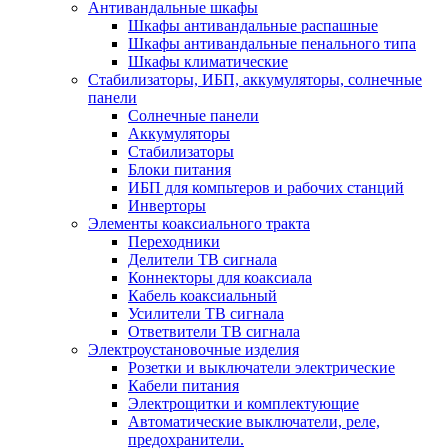
Антивандальные шкафы
Шкафы антивандальные распашные
Шкафы антивандальные пенального типа
Шкафы климатические
Стабилизаторы, ИБП, аккумуляторы, солнечные
панели
Солнечные панели
Аккумуляторы
Стабилизаторы
Блоки питания
ИБП для компьтеров и рабочих станций
Инверторы
Элементы коаксиального тракта
Переходники
Делители ТВ сигнала
Коннекторы для коаксиала
Кабель коаксиальный
Усилители ТВ сигнала
Ответвители ТВ сигнала
Электроустановочные изделия
Розетки и выключатели электрические
Кабели питания
Электрощитки и комплектующие
Автоматические выключатели, реле,
предохранители.