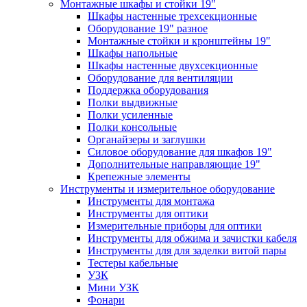
Монтажные шкафы и стойки 19"
Шкафы настенные трехсекционные
Оборудование 19" разное
Монтажные стойки и кронштейны 19"
Шкафы напольные
Шкафы настенные двухсекционные
Оборудование для вентиляции
Поддержка оборудования
Полки выдвижные
Полки усиленные
Полки консольные
Органайзеры и заглушки
Силовое оборудование для шкафов 19"
Дополнительные направляющие 19"
Крепежные элементы
Инструменты и измерительное оборудование
Инструменты для монтажа
Инструменты для оптики
Измерительные приборы для оптики
Инструменты для обжима и зачистки кабеля
Инструменты для для заделки витой пары
Тестеры кабельные
УЗК
Мини УЗК
Фонари