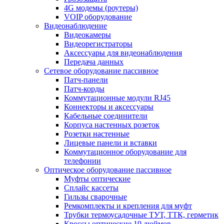
4G модемы (роутеры)
VOIP оборудование
Видеонаблюдение
Видеокамеры
Видеорегистраторы
Аксессуары для видеонаблюдения
Передача данных
Сетевое оборудование пассивное
Патч-панели
Патч-корды
Коммутационные модули RJ45
Коннекторы и аксессуары
Кабельные соединители
Корпуса настенных розеток
Розетки настенные
Лицевые панели и вставки
Коммутационное оборудование для
телефонии
Оптическое оборудование пассивное
Муфты оптические
Сплайс кассеты
Гильзы сварочные
Ремкомплекты и крепления для муфт
Трубки термоусадочные ТУТ, ТТК, герметик
Кроссы оптические 19 дюймов