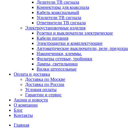
Делители ТВ сигнала
Коннекторы для коаксиала
Кабель коаксиальный
Усилители ТВ сигнала
Ответвители ТВ сигнала
Электроустановочные изделия
Розетки и выключатели электрические
Кабели питания
Электрощитки и комплектующие
Автоматические выключатели, реле, предохра
Наконечники, клеммы.
Фильтры сетевые, тройники
Лампы, светильники
Вилки штепсельные
Оплата и доставка
Доставка по Москве
Доставка по России
Условия оплаты
Гарантии и сервис
Акции и новости
О компании
Блог
Контакты
Главная