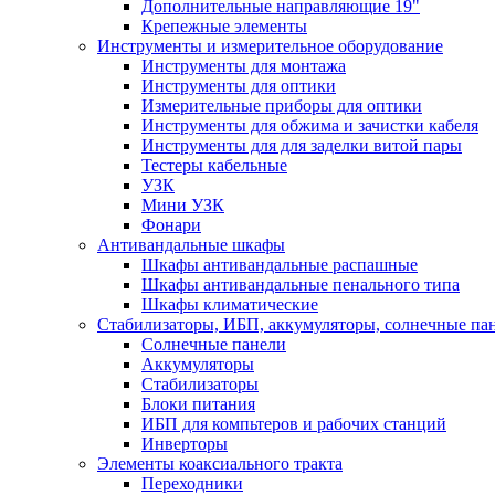
Дополнительные направляющие 19"
Крепежные элементы
Инструменты и измерительное оборудование
Инструменты для монтажа
Инструменты для оптики
Измерительные приборы для оптики
Инструменты для обжима и зачистки кабеля
Инструменты для для заделки витой пары
Тестеры кабельные
УЗК
Мини УЗК
Фонари
Антивандальные шкафы
Шкафы антивандальные распашные
Шкафы антивандальные пенального типа
Шкафы климатические
Стабилизаторы, ИБП, аккумуляторы, солнечные па
Солнечные панели
Аккумуляторы
Стабилизаторы
Блоки питания
ИБП для компьтеров и рабочих станций
Инверторы
Элементы коаксиального тракта
Переходники