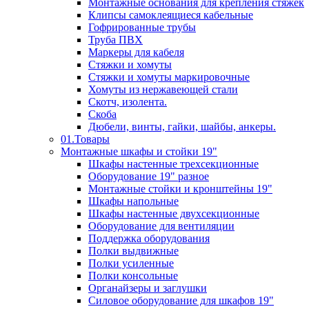
Монтажные основания для крепления стяжек
Клипсы самоклеящиеся кабельные
Гофрированные трубы
Труба ПВХ
Маркеры для кабеля
Стяжки и хомуты
Стяжки и хомуты маркировочные
Хомуты из нержавеющей стали
Скотч, изолента.
Скоба
Дюбели, винты, гайки, шайбы, анкеры.
01.Товары
Монтажные шкафы и стойки 19"
Шкафы настенные трехсекционные
Оборудование 19" разное
Монтажные стойки и кронштейны 19"
Шкафы напольные
Шкафы настенные двухсекционные
Оборудование для вентиляции
Поддержка оборудования
Полки выдвижные
Полки усиленные
Полки консольные
Органайзеры и заглушки
Силовое оборудование для шкафов 19"