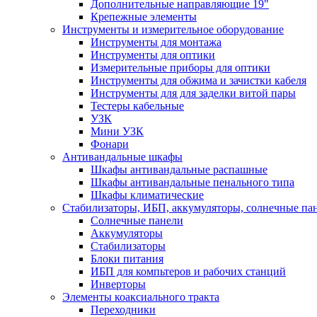
Дополнительные направляющие 19"
Крепежные элементы
Инструменты и измерительное оборудование
Инструменты для монтажа
Инструменты для оптики
Измерительные приборы для оптики
Инструменты для обжима и зачистки кабеля
Инструменты для для заделки витой пары
Тестеры кабельные
УЗК
Мини УЗК
Фонари
Антивандальные шкафы
Шкафы антивандальные распашные
Шкафы антивандальные пенального типа
Шкафы климатические
Стабилизаторы, ИБП, аккумуляторы, солнечные па
Солнечные панели
Аккумуляторы
Стабилизаторы
Блоки питания
ИБП для компьтеров и рабочих станций
Инверторы
Элементы коаксиального тракта
Переходники