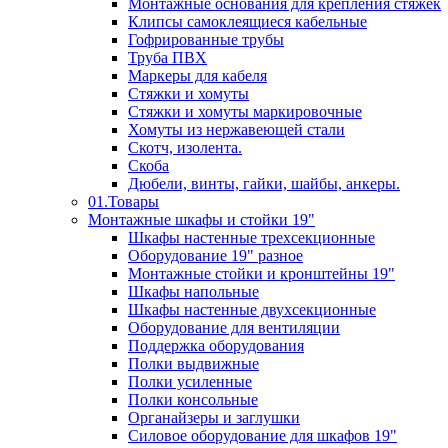
Монтажные основания для крепления стяжек
Клипсы самоклеящиеся кабельные
Гофрированные трубы
Труба ПВХ
Маркеры для кабеля
Стяжки и хомуты
Стяжки и хомуты маркировочные
Хомуты из нержавеющей стали
Скотч, изолента.
Скоба
Дюбели, винты, гайки, шайбы, анкеры.
01.Товары
Монтажные шкафы и стойки 19"
Шкафы настенные трехсекционные
Оборудование 19" разное
Монтажные стойки и кронштейны 19"
Шкафы напольные
Шкафы настенные двухсекционные
Оборудование для вентиляции
Поддержка оборудования
Полки выдвижные
Полки усиленные
Полки консольные
Органайзеры и заглушки
Силовое оборудование для шкафов 19"