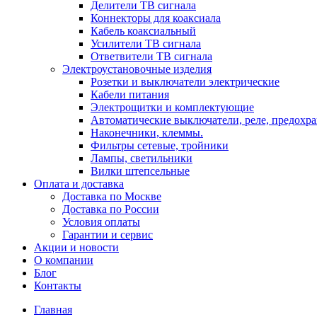
Делители ТВ сигнала
Коннекторы для коаксиала
Кабель коаксиальный
Усилители ТВ сигнала
Ответвители ТВ сигнала
Электроустановочные изделия
Розетки и выключатели электрические
Кабели питания
Электрощитки и комплектующие
Автоматические выключатели, реле, предохра
Наконечники, клеммы.
Фильтры сетевые, тройники
Лампы, светильники
Вилки штепсельные
Оплата и доставка
Доставка по Москве
Доставка по России
Условия оплаты
Гарантии и сервис
Акции и новости
О компании
Блог
Контакты
Главная