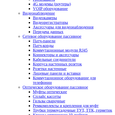
4G модемы (роутеры)
VOIP оборудование
Видеонаблюдение
Видеокамеры
Видеорегистраторы
Аксессуары для видеонаблюдения
Передача данных
Сетевое оборудование пассивное
Патч-панели
Патч-корды
Коммутационные модули RJ45
Коннекторы и аксессуары
Кабельные соединители
Корпуса настенных розеток
Розетки настенные
Лицевые панели и вставки
Коммутационное оборудование для
телефонии
Оптическое оборудование пассивное
Муфты оптические
Сплайс кассеты
Гильзы сварочные
Ремкомплекты и крепления для муфт
Трубки термоусадочные ТУТ, ТТК, герметик
Кроссы оптические 19 дюймов