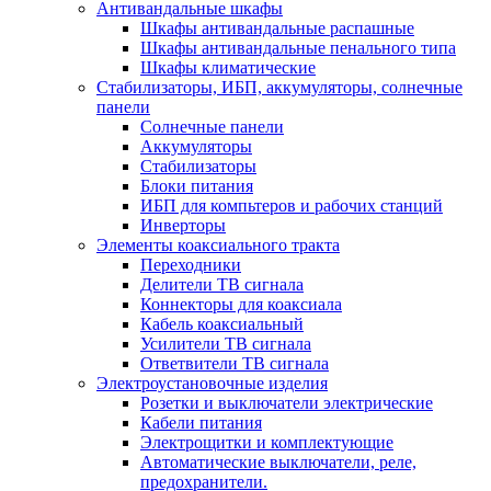
Антивандальные шкафы
Шкафы антивандальные распашные
Шкафы антивандальные пенального типа
Шкафы климатические
Стабилизаторы, ИБП, аккумуляторы, солнечные
панели
Солнечные панели
Аккумуляторы
Стабилизаторы
Блоки питания
ИБП для компьтеров и рабочих станций
Инверторы
Элементы коаксиального тракта
Переходники
Делители ТВ сигнала
Коннекторы для коаксиала
Кабель коаксиальный
Усилители ТВ сигнала
Ответвители ТВ сигнала
Электроустановочные изделия
Розетки и выключатели электрические
Кабели питания
Электрощитки и комплектующие
Автоматические выключатели, реле,
предохранители.