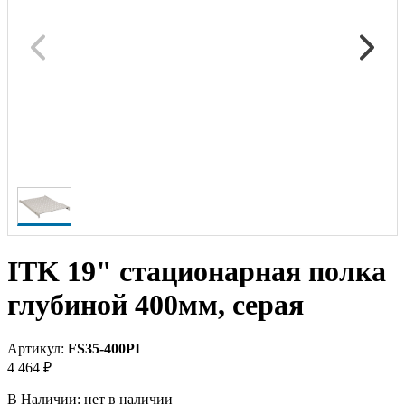
ITK 19" стационарная полка
глубиной 400мм, серая
Артикул:
FS35-400PI
4 464 ₽
В Наличии:
нет в наличии