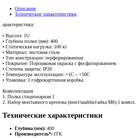
Описание
Технические характеристики
арактеристика:
• Высота: 1U
• Глубина полки (мм): 400
• Статическая нагрузка: 100 кг
• Материал: листовая сталь
• Тип конструкции: перфорированная
• Покрытие: Порошковая окраска с фосфатированием
• Степень защиты: IP20
• Температура эксплуатации: +1С – +50С
• Упаковка: 1 гофрокартонная коробка
Комплектация
1. Полка стационарная 1
2. Набор монтажного крепежа (винт/шайба/гайка М6) 1 компл.
Технические характеристики
Глубина (мм):
400
Производитель*:
ITK