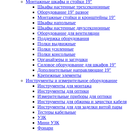
Монтажные шкафы и стойки 19"
Шкафы настенные трехсекционные
Оборудование 19" разное
Монтажные стойки и кронштейны 19"
Шкафы напольные
Шкафы настенные двухсекционные
Оборудование для вентиляции
Поддержка оборудования
Полки выдвижные
Полки усиленные
Полки консольные
Органайзеры и заглушки
Силовое оборудование для шкафов 19"
Дополнительные направляющие 19"
Крепежные элементы
Инструменты и измерительное оборудование
Инструменты для монтажа
Инструменты для оптики
Измерительные приборы для оптики
Инструменты для обжима и зачистки кабеля
Инструменты для для заделки витой пары
Тестеры кабельные
УЗК
Мини УЗК
Фонари