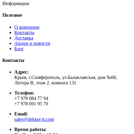
Информация
Полезное
О компании
Контакты
Доставка
Акции и новости
Блог
Контакты
Адрес:
Крым, г.Симферополь, ул.Балаклавская, дом №68,
Литера В, этаж 2, комната 131
Телефон:
+7 978 084 77 94
+7 978 691 95 70
Email:
sales@dekker-it.com
Время работы
: