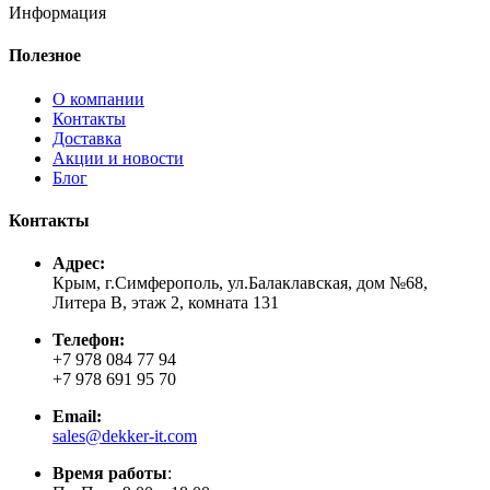
Информация
Полезное
О компании
Контакты
Доставка
Акции и новости
Блог
Контакты
Адрес:
Крым, г.Симферополь, ул.Балаклавская, дом №68,
Литера В, этаж 2, комната 131
Телефон:
+7 978 084 77 94
+7 978 691 95 70
Email:
sales@dekker-it.com
Время работы
: