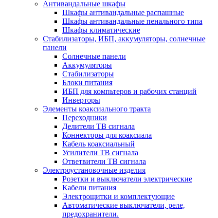
Антивандальные шкафы
Шкафы антивандальные распашные
Шкафы антивандальные пенального типа
Шкафы климатические
Стабилизаторы, ИБП, аккумуляторы, солнечные
панели
Солнечные панели
Аккумуляторы
Стабилизаторы
Блоки питания
ИБП для компьтеров и рабочих станций
Инверторы
Элементы коаксиального тракта
Переходники
Делители ТВ сигнала
Коннекторы для коаксиала
Кабель коаксиальный
Усилители ТВ сигнала
Ответвители ТВ сигнала
Электроустановочные изделия
Розетки и выключатели электрические
Кабели питания
Электрощитки и комплектующие
Автоматические выключатели, реле,
предохранители.