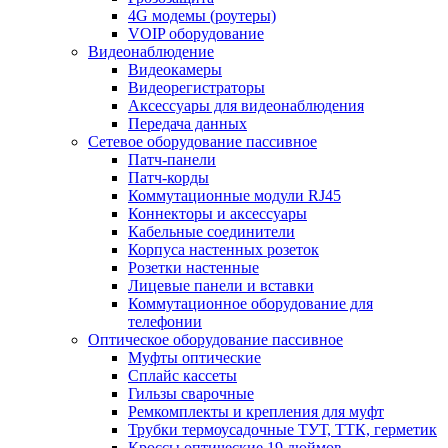
4G модемы (роутеры)
VOIP оборудование
Видеонаблюдение
Видеокамеры
Видеорегистраторы
Аксессуары для видеонаблюдения
Передача данных
Сетевое оборудование пассивное
Патч-панели
Патч-корды
Коммутационные модули RJ45
Коннекторы и аксессуары
Кабельные соединители
Корпуса настенных розеток
Розетки настенные
Лицевые панели и вставки
Коммутационное оборудование для
телефонии
Оптическое оборудование пассивное
Муфты оптические
Сплайс кассеты
Гильзы сварочные
Ремкомплекты и крепления для муфт
Трубки термоусадочные ТУТ, ТТК, герметик
Кроссы оптические 19 дюймов