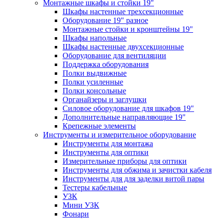
Монтажные шкафы и стойки 19"
Шкафы настенные трехсекционные
Оборудование 19" разное
Монтажные стойки и кронштейны 19"
Шкафы напольные
Шкафы настенные двухсекционные
Оборудование для вентиляции
Поддержка оборудования
Полки выдвижные
Полки усиленные
Полки консольные
Органайзеры и заглушки
Силовое оборудование для шкафов 19"
Дополнительные направляющие 19"
Крепежные элементы
Инструменты и измерительное оборудование
Инструменты для монтажа
Инструменты для оптики
Измерительные приборы для оптики
Инструменты для обжима и зачистки кабеля
Инструменты для для заделки витой пары
Тестеры кабельные
УЗК
Мини УЗК
Фонари