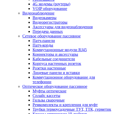
4G модемы (роутеры)
VOIP оборудование
Видеонаблюдение
Видеокамеры
Видеорегистраторы
Аксессуары для видеонаблюдения
Передача данных
Сетевое оборудование пассивное
Патч-панели
Патч-корды
Коммутационные модули RJ45
Коннекторы и аксессуары
Кабельные соединители
Корпуса настенных розеток
Розетки настенные
Лицевые панели и вставки
Коммутационное оборудование для
телефонии
Оптическое оборудование пассивное
Муфты оптические
Сплайс кассеты
Гильзы сварочные
Ремкомплекты и крепления для муфт
Трубки термоусадочные ТУТ, ТТК, герметик
Кроссы оптические 19 дюймов