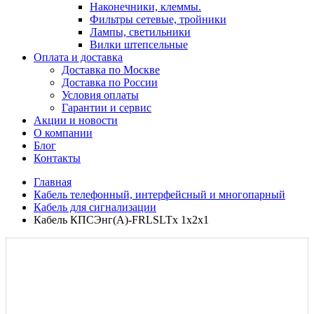
Наконечники, клеммы.
Фильтры сетевые, тройники
Лампы, светильники
Вилки штепсельные
Оплата и доставка
Доставка по Москве
Доставка по России
Условия оплаты
Гарантии и сервис
Акции и новости
О компании
Блог
Контакты
Главная
Кабель телефонный, интерфейсный и многопарный
Кабель для сигнализации
Кабель КПСЭнг(А)-FRLSLTх 1х2х1