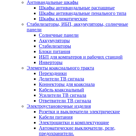
Антивандальные шкафы
Шкафы антивандальные распашные
Шкафы антивандальные пенального типа
Шкафы климатические
Стабилизаторы, ИБП, аккумуляторы, солнечные
панели
Солнечные панели
Аккумуляторы
Стабилизаторы
Блоки питания
ИБП для компьтеров и рабочих станций
Инверторы
Элементы коаксиального тракта
Переходники
Делители ТВ сигнала
Коннекторы для коаксиала
Кабель коаксиальный
Усилители ТВ сигнала
Ответвители ТВ сигнала
Электроустановочные изделия
Розетки и выключатели электрические
Кабели питания
Электрощитки и комплектующие
Автоматические выключатели, реле,
предохранители.