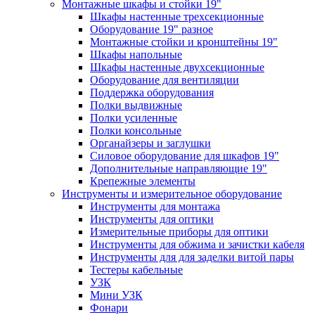
Монтажные шкафы и стойки 19"
Шкафы настенные трехсекционные
Оборудование 19" разное
Монтажные стойки и кронштейны 19"
Шкафы напольные
Шкафы настенные двухсекционные
Оборудование для вентиляции
Поддержка оборудования
Полки выдвижные
Полки усиленные
Полки консольные
Органайзеры и заглушки
Силовое оборудование для шкафов 19"
Дополнительные направляющие 19"
Крепежные элементы
Инструменты и измерительное оборудование
Инструменты для монтажа
Инструменты для оптики
Измерительные приборы для оптики
Инструменты для обжима и зачистки кабеля
Инструменты для для заделки витой пары
Тестеры кабельные
УЗК
Мини УЗК
Фонари