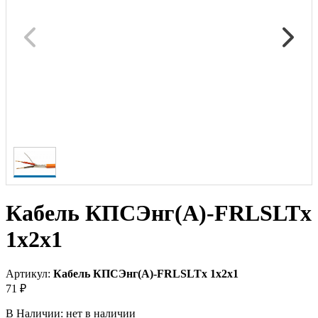
Кабель КПСЭнг(А)-FRLSLTх
1х2х1
Артикул:
Кабель КПСЭнг(А)-FRLSLTх 1х2х1
71 ₽
В Наличии:
нет в наличии