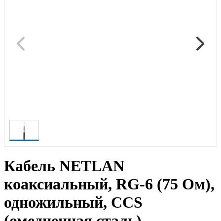
Кабель NETLAN
коаксиальный, RG-6 (75 Ом),
одножильный, CCS
(омедненная сталь),