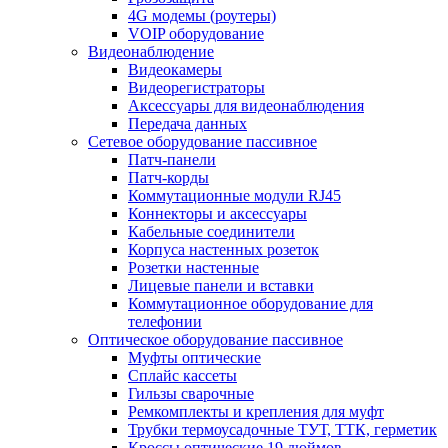
4G модемы (роутеры)
VOIP оборудование
Видеонаблюдение
Видеокамеры
Видеорегистраторы
Аксессуары для видеонаблюдения
Передача данных
Сетевое оборудование пассивное
Патч-панели
Патч-корды
Коммутационные модули RJ45
Коннекторы и аксессуары
Кабельные соединители
Корпуса настенных розеток
Розетки настенные
Лицевые панели и вставки
Коммутационное оборудование для
телефонии
Оптическое оборудование пассивное
Муфты оптические
Сплайс кассеты
Гильзы сварочные
Ремкомплекты и крепления для муфт
Трубки термоусадочные ТУТ, ТТК, герметик
Кроссы оптические 19 дюймов