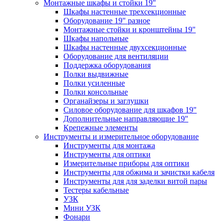
Монтажные шкафы и стойки 19"
Шкафы настенные трехсекционные
Оборудование 19" разное
Монтажные стойки и кронштейны 19"
Шкафы напольные
Шкафы настенные двухсекционные
Оборудование для вентиляции
Поддержка оборудования
Полки выдвижные
Полки усиленные
Полки консольные
Органайзеры и заглушки
Силовое оборудование для шкафов 19"
Дополнительные направляющие 19"
Крепежные элементы
Инструменты и измерительное оборудование
Инструменты для монтажа
Инструменты для оптики
Измерительные приборы для оптики
Инструменты для обжима и зачистки кабеля
Инструменты для для заделки витой пары
Тестеры кабельные
УЗК
Мини УЗК
Фонари