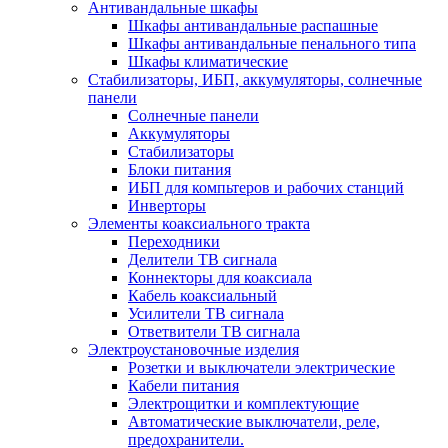
Антивандальные шкафы
Шкафы антивандальные распашные
Шкафы антивандальные пенального типа
Шкафы климатические
Стабилизаторы, ИБП, аккумуляторы, солнечные
панели
Солнечные панели
Аккумуляторы
Стабилизаторы
Блоки питания
ИБП для компьтеров и рабочих станций
Инверторы
Элементы коаксиального тракта
Переходники
Делители ТВ сигнала
Коннекторы для коаксиала
Кабель коаксиальный
Усилители ТВ сигнала
Ответвители ТВ сигнала
Электроустановочные изделия
Розетки и выключатели электрические
Кабели питания
Электрощитки и комплектующие
Автоматические выключатели, реле,
предохранители.