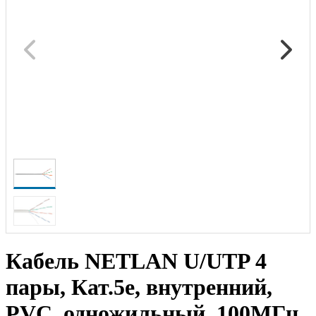
Кабель NETLAN U/UTP 4
пары, Кат.5e, внутренний,
PVC, одножильный, 100МГц,