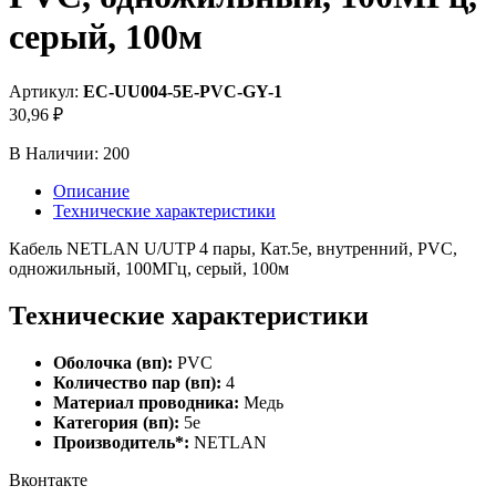
серый, 100м
Артикул:
EC-UU004-5E-PVC-GY-1
30,96 ₽
В Наличии:
200
Описание
Технические характеристики
Кабель NETLAN U/UTP 4 пары, Кат.5e, внутренний, PVC,
одножильный, 100МГц, серый, 100м
Технические характеристики
Оболочка (вп):
PVC
Количество пар (вп):
4
Материал проводника:
Медь
Категория (вп):
5e
Производитель*:
NETLAN
Вконтакте