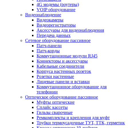
4G модемы (роутеры)
VOIP оборудование
Видеонаблюдение
Видеокамеры
Видеорегистраторы
Аксессуары для видеонаблюдения
Передача данных
Сетевое оборудование пассивное
Патч-панели
Патч-корды
Коммутационные модули RJ45
Коннекторы и аксессуары
Кабельные соединители
Корпуса настенных розеток
Розетки настенные
Лицевые панели и вставки
Коммутационное оборудование для
телефонии
Оптическое оборудование пассивное
Муфты оптические
Сплайс кассеты
Гильзы сварочные
Ремкомплекты и крепления для муфт
Трубки термоусадочные ТУТ, ТТК, герметик
Кроссы оптические 19 дюймов