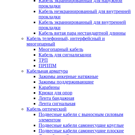
Кабель экраннированный для наружной
прокладки
Кабель неэкраннированный для внутренней
прокладки
Кабель экраннированный для внутренней
прокладки
Кабель витая пара нестандартной длинны
Кабель телефонный, интерфейсный и
многопарный
Многопарный кабель
Кабель для сигнализации
ТРП
ПРППМ
Кабельная арматура
Зажимы анкерные натяжные
Зажимы поддерживающие
Карабины
Крюки для опор
Лента бандажная
Лента сигнальная
Кабель оптический
Подвесные кабели с выносным силовым
элементом
Подвесные кабели самонесущие круглые
Подвесные кабели самонесущие плоские