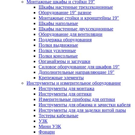
Монтажные шкафы и стойки 19"
Шкафы настенные трехсекционные
Оборудование 19" разное
Монтажные стойки и кронштейны 19"
Шкафы напольные
Шкафы настенные двухсекционные
Оборудование для вентиляции
Поддержка оборудования
Полки выдвижные
Полки усиленные
Полки консольные
Органайзеры и заглушки
Силовое оборудование для шкафов 19"
Дополнительные направляющие 19"
Крепежные элементы
Инструменты и измерительное оборудование
Инструменты для монтажа
Инструменты для оптики
Измерительные приборы для оптики
Инструменты для обжима и зачистки кабеля
Инструменты для для заделки витой пары
Тестеры кабельные
УЗК
Мини УЗК
Фонари