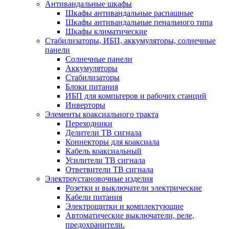
Антивандальные шкафы
Шкафы антивандальные распашные
Шкафы антивандальные пенального типа
Шкафы климатические
Стабилизаторы, ИБП, аккумуляторы, солнечные
панели
Солнечные панели
Аккумуляторы
Стабилизаторы
Блоки питания
ИБП для компьтеров и рабочих станций
Инверторы
Элементы коаксиального тракта
Переходники
Делители ТВ сигнала
Коннекторы для коаксиала
Кабель коаксиальный
Усилители ТВ сигнала
Ответвители ТВ сигнала
Электроустановочные изделия
Розетки и выключатели электрические
Кабели питания
Электрощитки и комплектующие
Автоматические выключатели, реле,
предохранители.