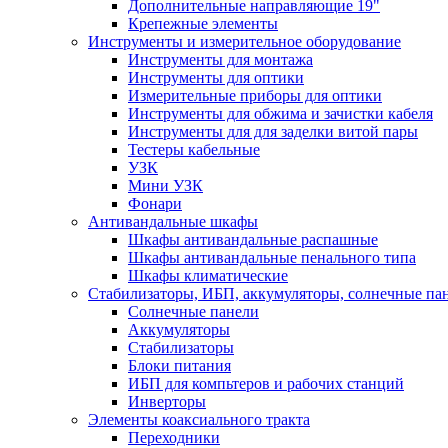
Дополнительные направляющие 19"
Крепежные элементы
Инструменты и измерительное оборудование
Инструменты для монтажа
Инструменты для оптики
Измерительные приборы для оптики
Инструменты для обжима и зачистки кабеля
Инструменты для для заделки витой пары
Тестеры кабельные
УЗК
Мини УЗК
Фонари
Антивандальные шкафы
Шкафы антивандальные распашные
Шкафы антивандальные пенального типа
Шкафы климатические
Стабилизаторы, ИБП, аккумуляторы, солнечные па
Солнечные панели
Аккумуляторы
Стабилизаторы
Блоки питания
ИБП для компьтеров и рабочих станций
Инверторы
Элементы коаксиального тракта
Переходники