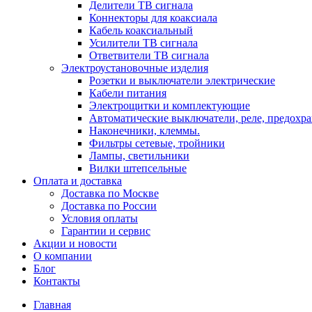
Делители ТВ сигнала
Коннекторы для коаксиала
Кабель коаксиальный
Усилители ТВ сигнала
Ответвители ТВ сигнала
Электроустановочные изделия
Розетки и выключатели электрические
Кабели питания
Электрощитки и комплектующие
Автоматические выключатели, реле, предохра
Наконечники, клеммы.
Фильтры сетевые, тройники
Лампы, светильники
Вилки штепсельные
Оплата и доставка
Доставка по Москве
Доставка по России
Условия оплаты
Гарантии и сервис
Акции и новости
О компании
Блог
Контакты
Главная