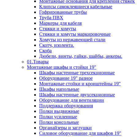
Монтажные основания для крепления стяжек
Клипсы самоклеящиеся кабельные
Гофрированные трубы
Труба ПВХ
Маркеры для кабеля
Стяжки и хомуты
Стяжки и хомуты маркировочные
Хомуты из нержавеющей стали
Скотч, изолента.
Скоба
Дюбели, винты, гайки, шайбы, анкеры.
01.Товары
Монтажные шкафы и стойки 19"
Шкафы настенные трехсекционные
Оборудование 19" разное
Монтажные стойки и кронштейны 19"
Шкафы напольные
Шкафы настенные двухсекционные
Оборудование для вентиляции
Поддержка оборудования
Полки выдвижные
Полки усиленные
Полки консольные
Органайзеры и заглушки
Силовое оборудование для шкафов 19"