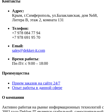
Контакты
Адрес:
Крым, г.Симферополь, ул.Балаклавская, дом №68,
Литера В, этаж 2, комната 131
Телефон:
+7 978 084 77 94
+7 978 691 95 70
Email:
sales@dekker-it.com
Время работы
:
Пн-Пт: с 9:00 – 18:00
Преимущества
Прием заказов на сайте 24/7
Опыт работы в данной сфере
О компании
Активно работая на рынке информационных технологий с
2002 года Dekker-IT является стабильной, самостоятельной,