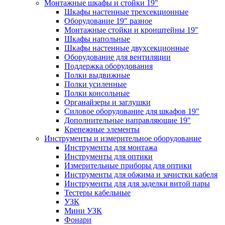
Монтажные шкафы и стойки 19"
Шкафы настенные трехсекционные
Оборудование 19" разное
Монтажные стойки и кронштейны 19"
Шкафы напольные
Шкафы настенные двухсекционные
Оборудование для вентиляции
Поддержка оборудования
Полки выдвижные
Полки усиленные
Полки консольные
Органайзеры и заглушки
Силовое оборудование для шкафов 19"
Дополнительные направляющие 19"
Крепежные элементы
Инструменты и измерительное оборудование
Инструменты для монтажа
Инструменты для оптики
Измерительные приборы для оптики
Инструменты для обжима и зачистки кабеля
Инструменты для для заделки витой пары
Тестеры кабельные
УЗК
Мини УЗК
Фонари