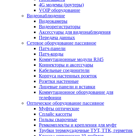
4G модемы (роутеры)
VOIP оборудование
Видеонаблюдение
Видеокамеры
Видеорегистраторы
Аксессуары для видеонаблюдения
Передача данных
Сетевое оборудование пассивное
Патч-панели
Патч-корды
Коммутационные модули RJ45
Коннекторы и аксессуары
Кабельные соединители
Корпуса настенных розеток
Розетки настенные
Лицевые панели и вставки
Коммутационное оборудование для
телефонии
Оптическое оборудование пассивное
Муфты оптические
Сплайс кассеты
Гильзы сварочные
Ремкомплекты и крепления для муфт
Трубки термоусадочные ТУТ, ТТК, герметик
Кроссы оптические 19 дюймов