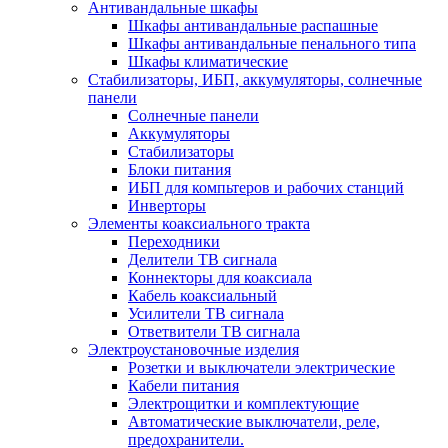
Антивандальные шкафы
Шкафы антивандальные распашные
Шкафы антивандальные пенального типа
Шкафы климатические
Стабилизаторы, ИБП, аккумуляторы, солнечные
панели
Солнечные панели
Аккумуляторы
Стабилизаторы
Блоки питания
ИБП для компьтеров и рабочих станций
Инверторы
Элементы коаксиального тракта
Переходники
Делители ТВ сигнала
Коннекторы для коаксиала
Кабель коаксиальный
Усилители ТВ сигнала
Ответвители ТВ сигнала
Электроустановочные изделия
Розетки и выключатели электрические
Кабели питания
Электрощитки и комплектующие
Автоматические выключатели, реле,
предохранители.