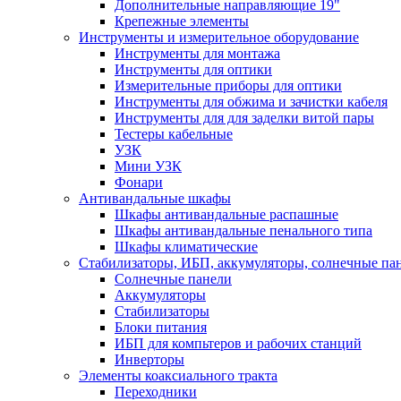
Дополнительные направляющие 19"
Крепежные элементы
Инструменты и измерительное оборудование
Инструменты для монтажа
Инструменты для оптики
Измерительные приборы для оптики
Инструменты для обжима и зачистки кабеля
Инструменты для для заделки витой пары
Тестеры кабельные
УЗК
Мини УЗК
Фонари
Антивандальные шкафы
Шкафы антивандальные распашные
Шкафы антивандальные пенального типа
Шкафы климатические
Стабилизаторы, ИБП, аккумуляторы, солнечные па
Солнечные панели
Аккумуляторы
Стабилизаторы
Блоки питания
ИБП для компьтеров и рабочих станций
Инверторы
Элементы коаксиального тракта
Переходники