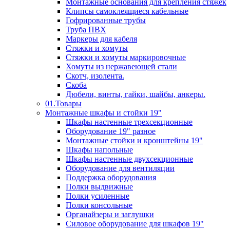
Монтажные основания для крепления стяжек
Клипсы самоклеящиеся кабельные
Гофрированные трубы
Труба ПВХ
Маркеры для кабеля
Стяжки и хомуты
Стяжки и хомуты маркировочные
Хомуты из нержавеющей стали
Скотч, изолента.
Скоба
Дюбели, винты, гайки, шайбы, анкеры.
01.Товары
Монтажные шкафы и стойки 19"
Шкафы настенные трехсекционные
Оборудование 19" разное
Монтажные стойки и кронштейны 19"
Шкафы напольные
Шкафы настенные двухсекционные
Оборудование для вентиляции
Поддержка оборудования
Полки выдвижные
Полки усиленные
Полки консольные
Органайзеры и заглушки
Силовое оборудование для шкафов 19"