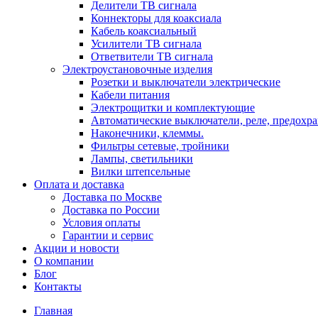
Делители ТВ сигнала
Коннекторы для коаксиала
Кабель коаксиальный
Усилители ТВ сигнала
Ответвители ТВ сигнала
Электроустановочные изделия
Розетки и выключатели электрические
Кабели питания
Электрощитки и комплектующие
Автоматические выключатели, реле, предохра
Наконечники, клеммы.
Фильтры сетевые, тройники
Лампы, светильники
Вилки штепсельные
Оплата и доставка
Доставка по Москве
Доставка по России
Условия оплаты
Гарантии и сервис
Акции и новости
О компании
Блог
Контакты
Главная