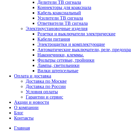
Делители ТВ сигнала
Коннекторы для коаксиала
Кабель коаксиальный
Усилители ТВ сигнала
Ответвители ТВ сигнала
Электроустановочные изделия
Розетки и выключатели электрические
Кабели питания
Электрощитки и комплектующие
Автоматические выключатели, реле, предохра
Наконечники, клеммы.
Фильтры сетевые, тройники
Лампы, светильники
Вилки штепсельные
Оплата и доставка
Доставка по Москве
Доставка по России
Условия оплаты
Гарантии и сервис
Акции и новости
О компании
Блог
Контакты
Главная