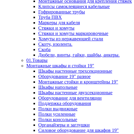
Монтажные основания для крепления стяжек
Клипсы самоклеящиеся кабельные
Гофрированные трубы
Труба ПВХ
Маркеры для кабеля
Стяжки и хомуты
Стяжки и хомуты маркировочные
Хомуты из нержавеющей стали
Скотч, изолента.
Скоба
Дюбели, винты, гайки, шайбы, анкеры.
01.Товары
Монтажные шкафы и стойки 19"
Шкафы настенные трехсекционные
Оборудование 19" разное
Монтажные стойки и кронштейны 19"
Шкафы напольные
Шкафы настенные двухсекционные
Оборудование для вентиляции
Поддержка оборудования
Полки выдвижные
Полки усиленные
Полки консольные
Органайзеры и заглушки
Силовое оборудование для шкафов 19"