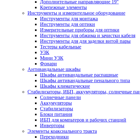
Дополнительные направляющие 19"
Крепежные элементы
Инструменты и измерительное оборудование
Инструменты для монтажа
Инструменты для оптики
Измерительные приборы для оптики
Инструменты для обжима и зачистки кабеля
Инструменты для для заделки витой пары
Тестеры кабельные
УЗК
Мини УЗК
Фонари
Антивандальные шкафы
Шкафы антивандальные распашные
Шкафы антивандальные пенального типа
Шкафы климатические
Стабилизаторы, ИБП, аккумуляторы, солнечные па
Солнечные панели
Аккумуляторы
Стабилизаторы
Блоки питания
ИБП для компьтеров и рабочих станций
Инверторы
Элементы коаксиального тракта
Переходники