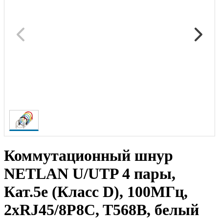
Коммутационный шнур
NETLAN U/UTP 4 пары,
Кат.5е (Класс D), 100МГц,
2хRJ45/8P8C, T568B, белый