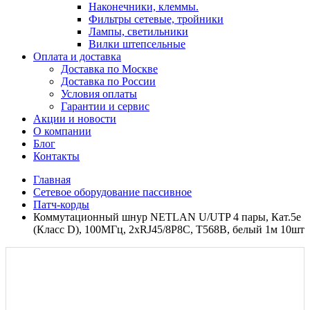
Наконечники, клеммы.
Фильтры сетевые, тройники
Лампы, светильники
Вилки штепсельные
Оплата и доставка
Доставка по Москве
Доставка по России
Условия оплаты
Гарантии и сервис
Акции и новости
О компании
Блог
Контакты
Главная
Сетевое оборудование пассивное
Патч-корды
Коммутационный шнур NETLAN U/UTP 4 пары, Кат.5е
(Класс D), 100МГц, 2хRJ45/8P8C, T568B, белый 1м 10шт