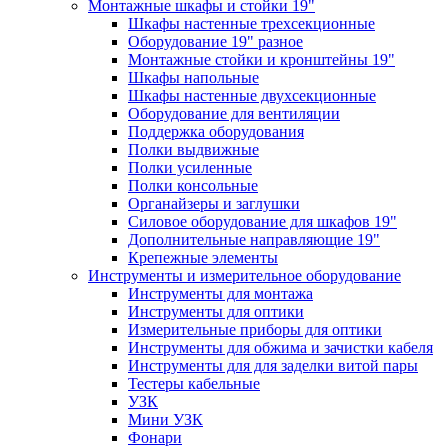
Монтажные шкафы и стойки 19"
Шкафы настенные трехсекционные
Оборудование 19" разное
Монтажные стойки и кронштейны 19"
Шкафы напольные
Шкафы настенные двухсекционные
Оборудование для вентиляции
Поддержка оборудования
Полки выдвижные
Полки усиленные
Полки консольные
Органайзеры и заглушки
Силовое оборудование для шкафов 19"
Дополнительные направляющие 19"
Крепежные элементы
Инструменты и измерительное оборудование
Инструменты для монтажа
Инструменты для оптики
Измерительные приборы для оптики
Инструменты для обжима и зачистки кабеля
Инструменты для для заделки витой пары
Тестеры кабельные
УЗК
Мини УЗК
Фонари