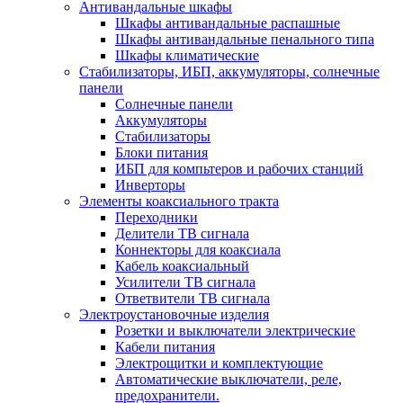
Антивандальные шкафы
Шкафы антивандальные распашные
Шкафы антивандальные пенального типа
Шкафы климатические
Стабилизаторы, ИБП, аккумуляторы, солнечные
панели
Солнечные панели
Аккумуляторы
Стабилизаторы
Блоки питания
ИБП для компьтеров и рабочих станций
Инверторы
Элементы коаксиального тракта
Переходники
Делители ТВ сигнала
Коннекторы для коаксиала
Кабель коаксиальный
Усилители ТВ сигнала
Ответвители ТВ сигнала
Электроустановочные изделия
Розетки и выключатели электрические
Кабели питания
Электрощитки и комплектующие
Автоматические выключатели, реле,
предохранители.