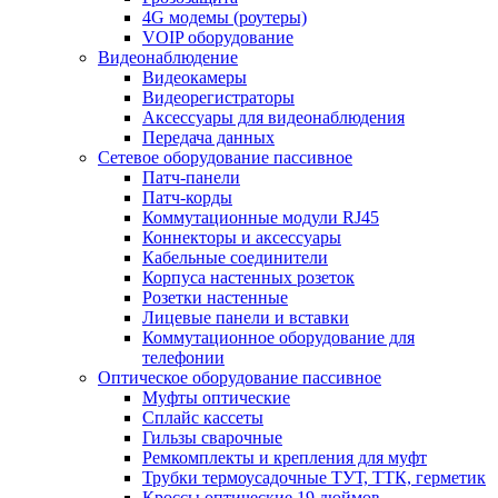
4G модемы (роутеры)
VOIP оборудование
Видеонаблюдение
Видеокамеры
Видеорегистраторы
Аксессуары для видеонаблюдения
Передача данных
Сетевое оборудование пассивное
Патч-панели
Патч-корды
Коммутационные модули RJ45
Коннекторы и аксессуары
Кабельные соединители
Корпуса настенных розеток
Розетки настенные
Лицевые панели и вставки
Коммутационное оборудование для
телефонии
Оптическое оборудование пассивное
Муфты оптические
Сплайс кассеты
Гильзы сварочные
Ремкомплекты и крепления для муфт
Трубки термоусадочные ТУТ, ТТК, герметик
Кроссы оптические 19 дюймов