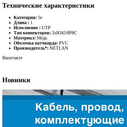
Технические характеристики
Категория:
5e
Длина :
1
Исполнение :
UTP
Тип коннекторов:
2хRJ45/8P8C
Материал:
Медь
Оболочка патчкорда:
PVC
Производитель*:
NETLAN
Вконтакте
Новинки