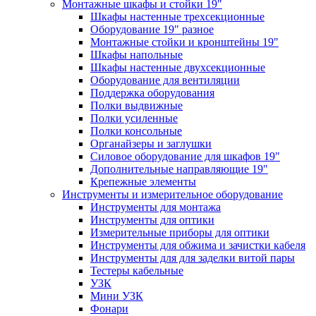
Монтажные шкафы и стойки 19"
Шкафы настенные трехсекционные
Оборудование 19" разное
Монтажные стойки и кронштейны 19"
Шкафы напольные
Шкафы настенные двухсекционные
Оборудование для вентиляции
Поддержка оборудования
Полки выдвижные
Полки усиленные
Полки консольные
Органайзеры и заглушки
Силовое оборудование для шкафов 19"
Дополнительные направляющие 19"
Крепежные элементы
Инструменты и измерительное оборудование
Инструменты для монтажа
Инструменты для оптики
Измерительные приборы для оптики
Инструменты для обжима и зачистки кабеля
Инструменты для для заделки витой пары
Тестеры кабельные
УЗК
Мини УЗК
Фонари