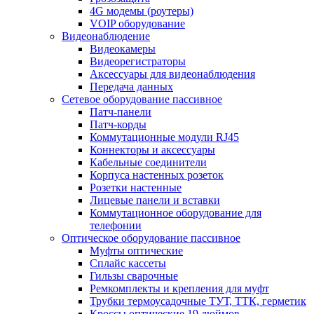
4G модемы (роутеры)
VOIP оборудование
Видеонаблюдение
Видеокамеры
Видеорегистраторы
Аксессуары для видеонаблюдения
Передача данных
Сетевое оборудование пассивное
Патч-панели
Патч-корды
Коммутационные модули RJ45
Коннекторы и аксессуары
Кабельные соединители
Корпуса настенных розеток
Розетки настенные
Лицевые панели и вставки
Коммутационное оборудование для
телефонии
Оптическое оборудование пассивное
Муфты оптические
Сплайс кассеты
Гильзы сварочные
Ремкомплекты и крепления для муфт
Трубки термоусадочные ТУТ, ТТК, герметик
Кроссы оптические 19 дюймов