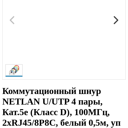
Коммутационный шнур
NETLAN U/UTP 4 пары,
Кат.5е (Класс D), 100МГц,
2хRJ45/8P8C, белый 0,5м, уп