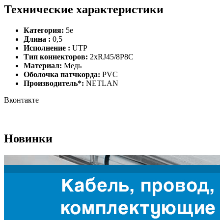
Технические характеристики
Категория:
5e
Длина :
0,5
Исполнение :
UTP
Тип коннекторов:
2хRJ45/8P8C
Материал:
Медь
Оболочка патчкорда:
PVC
Производитель*:
NETLAN
Вконтакте
Новинки