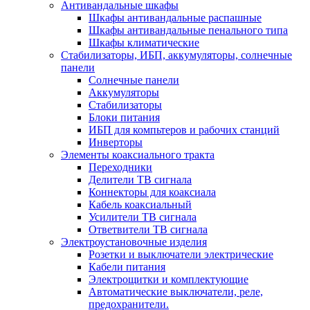
Антивандальные шкафы
Шкафы антивандальные распашные
Шкафы антивандальные пенального типа
Шкафы климатические
Стабилизаторы, ИБП, аккумуляторы, солнечные
панели
Солнечные панели
Аккумуляторы
Стабилизаторы
Блоки питания
ИБП для компьтеров и рабочих станций
Инверторы
Элементы коаксиального тракта
Переходники
Делители ТВ сигнала
Коннекторы для коаксиала
Кабель коаксиальный
Усилители ТВ сигнала
Ответвители ТВ сигнала
Электроустановочные изделия
Розетки и выключатели электрические
Кабели питания
Электрощитки и комплектующие
Автоматические выключатели, реле,
предохранители.