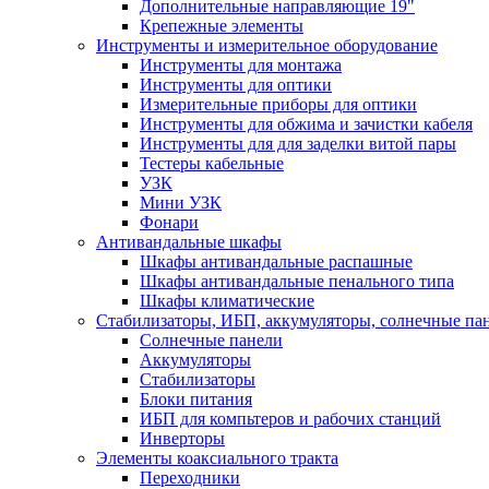
Дополнительные направляющие 19"
Крепежные элементы
Инструменты и измерительное оборудование
Инструменты для монтажа
Инструменты для оптики
Измерительные приборы для оптики
Инструменты для обжима и зачистки кабеля
Инструменты для для заделки витой пары
Тестеры кабельные
УЗК
Мини УЗК
Фонари
Антивандальные шкафы
Шкафы антивандальные распашные
Шкафы антивандальные пенального типа
Шкафы климатические
Стабилизаторы, ИБП, аккумуляторы, солнечные па
Солнечные панели
Аккумуляторы
Стабилизаторы
Блоки питания
ИБП для компьтеров и рабочих станций
Инверторы
Элементы коаксиального тракта
Переходники