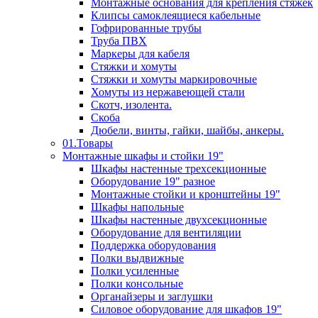
Монтажные основания для крепления стяжек
Клипсы самоклеящиеся кабельные
Гофрированные трубы
Труба ПВХ
Маркеры для кабеля
Стяжки и хомуты
Стяжки и хомуты маркировочные
Хомуты из нержавеющей стали
Скотч, изолента.
Скоба
Дюбели, винты, гайки, шайбы, анкеры.
01.Товары
Монтажные шкафы и стойки 19"
Шкафы настенные трехсекционные
Оборудование 19" разное
Монтажные стойки и кронштейны 19"
Шкафы напольные
Шкафы настенные двухсекционные
Оборудование для вентиляции
Поддержка оборудования
Полки выдвижные
Полки усиленные
Полки консольные
Органайзеры и заглушки
Силовое оборудование для шкафов 19"