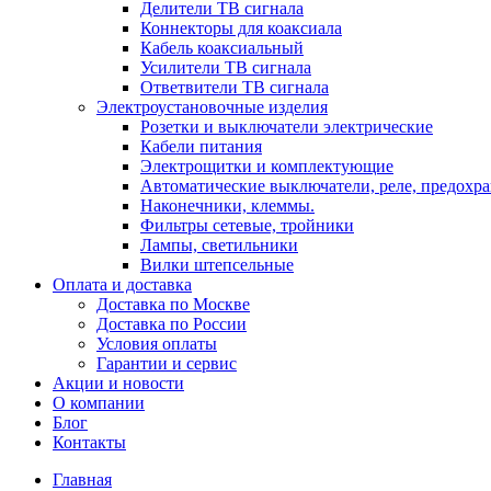
Делители ТВ сигнала
Коннекторы для коаксиала
Кабель коаксиальный
Усилители ТВ сигнала
Ответвители ТВ сигнала
Электроустановочные изделия
Розетки и выключатели электрические
Кабели питания
Электрощитки и комплектующие
Автоматические выключатели, реле, предохра
Наконечники, клеммы.
Фильтры сетевые, тройники
Лампы, светильники
Вилки штепсельные
Оплата и доставка
Доставка по Москве
Доставка по России
Условия оплаты
Гарантии и сервис
Акции и новости
О компании
Блог
Контакты
Главная