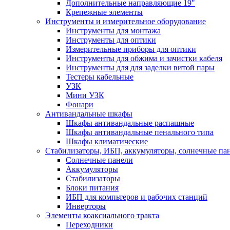
Дополнительные направляющие 19"
Крепежные элементы
Инструменты и измерительное оборудование
Инструменты для монтажа
Инструменты для оптики
Измерительные приборы для оптики
Инструменты для обжима и зачистки кабеля
Инструменты для для заделки витой пары
Тестеры кабельные
УЗК
Мини УЗК
Фонари
Антивандальные шкафы
Шкафы антивандальные распашные
Шкафы антивандальные пенального типа
Шкафы климатические
Стабилизаторы, ИБП, аккумуляторы, солнечные па
Солнечные панели
Аккумуляторы
Стабилизаторы
Блоки питания
ИБП для компьтеров и рабочих станций
Инверторы
Элементы коаксиального тракта
Переходники