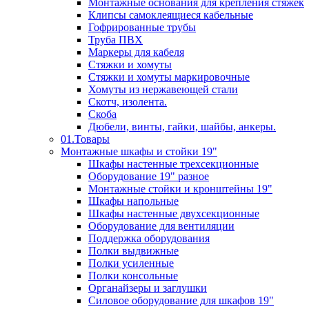
Монтажные основания для крепления стяжек
Клипсы самоклеящиеся кабельные
Гофрированные трубы
Труба ПВХ
Маркеры для кабеля
Стяжки и хомуты
Стяжки и хомуты маркировочные
Хомуты из нержавеющей стали
Скотч, изолента.
Скоба
Дюбели, винты, гайки, шайбы, анкеры.
01.Товары
Монтажные шкафы и стойки 19"
Шкафы настенные трехсекционные
Оборудование 19" разное
Монтажные стойки и кронштейны 19"
Шкафы напольные
Шкафы настенные двухсекционные
Оборудование для вентиляции
Поддержка оборудования
Полки выдвижные
Полки усиленные
Полки консольные
Органайзеры и заглушки
Силовое оборудование для шкафов 19"