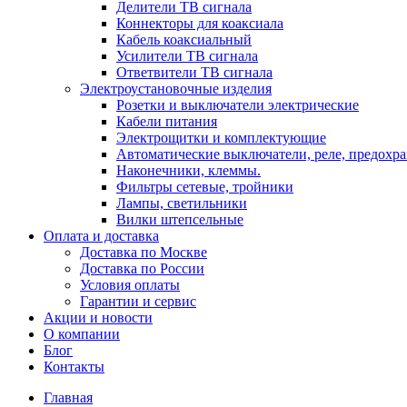
Делители ТВ сигнала
Коннекторы для коаксиала
Кабель коаксиальный
Усилители ТВ сигнала
Ответвители ТВ сигнала
Электроустановочные изделия
Розетки и выключатели электрические
Кабели питания
Электрощитки и комплектующие
Автоматические выключатели, реле, предохра
Наконечники, клеммы.
Фильтры сетевые, тройники
Лампы, светильники
Вилки штепсельные
Оплата и доставка
Доставка по Москве
Доставка по России
Условия оплаты
Гарантии и сервис
Акции и новости
О компании
Блог
Контакты
Главная