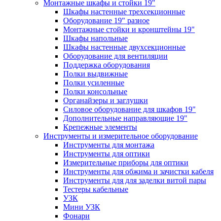
Монтажные шкафы и стойки 19"
Шкафы настенные трехсекционные
Оборудование 19" разное
Монтажные стойки и кронштейны 19"
Шкафы напольные
Шкафы настенные двухсекционные
Оборудование для вентиляции
Поддержка оборудования
Полки выдвижные
Полки усиленные
Полки консольные
Органайзеры и заглушки
Силовое оборудование для шкафов 19"
Дополнительные направляющие 19"
Крепежные элементы
Инструменты и измерительное оборудование
Инструменты для монтажа
Инструменты для оптики
Измерительные приборы для оптики
Инструменты для обжима и зачистки кабеля
Инструменты для для заделки витой пары
Тестеры кабельные
УЗК
Мини УЗК
Фонари