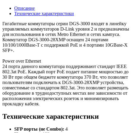
Описание
Технические характеристики
Гигабитные коммутаторы серии DGS-3000 входят в линейку
управляемых коммутаторов D-Link уровня 2 и предназначены
для использования в сетях Metro Ethernet и сетях кампуса.
Коммутатор DGS-3000-28XMP оснащен 24 портами
10/100/1000Base-T с поддержкой PoE и 4 портами 10GBase-X
SFP+.
Power over Ethernet
24 порта данного коммутатора поддерживают стандарт IEEE
802.3at PoE. Каждый порт PoE подает питание мощностью до
30 Вт при общем бюджете коммутатора 370 Вт, что позволяет
пользователям подключать к DGS-3000-28XMP устройства,
совместимые со стандартом 802.3at. Это позволяет размещать
оборудование в труднодоступных местах вне зависимости от
расположения электрических розеток и минимизировать
прокладку кабеля.
Технические характеристики
SFP порты (не Combo):
4