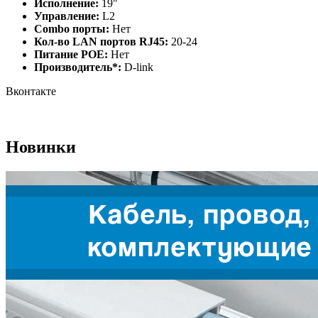
Исполнение:
19"
Управление:
L2
Combo порты:
Нет
Кол-во LAN портов RJ45:
20-24
Питание РОЕ:
Нет
Производитель*:
D-link
Вконтакте
Новинки