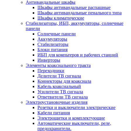
Антивандальные шкафы
Шкафы антивандальные распашные
Шкафы антивандальные пенального типа
Шкафы климатические
Стабилизаторы, ИБП, аккумуляторы, солнечные
панели
Солнечные панели
Аккумуляторы
Стабилизаторы
Блоки питания
ИБП для компьтеров и рабочих станций
Инверторы
Элементы коаксиального тракта
Переходники
Делители ТВ сигнала
Коннекторы для коаксиала
Кабель коаксиальный
Усилители ТВ сигнала
Ответвители ТВ сигнала
Электроустановочные изделия
Розетки и выключатели электрические
Кабели питания
Электрощитки и комплектующие
Автоматические выключатели, реле,
предохранители.