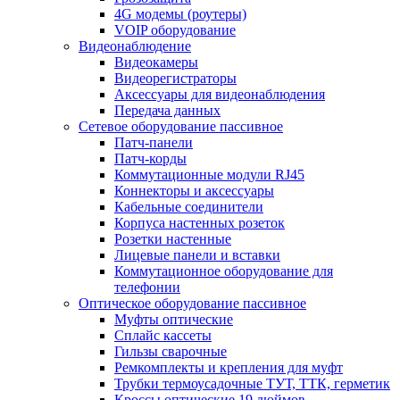
4G модемы (роутеры)
VOIP оборудование
Видеонаблюдение
Видеокамеры
Видеорегистраторы
Аксессуары для видеонаблюдения
Передача данных
Сетевое оборудование пассивное
Патч-панели
Патч-корды
Коммутационные модули RJ45
Коннекторы и аксессуары
Кабельные соединители
Корпуса настенных розеток
Розетки настенные
Лицевые панели и вставки
Коммутационное оборудование для
телефонии
Оптическое оборудование пассивное
Муфты оптические
Сплайс кассеты
Гильзы сварочные
Ремкомплекты и крепления для муфт
Трубки термоусадочные ТУТ, ТТК, герметик
Кроссы оптические 19 дюймов