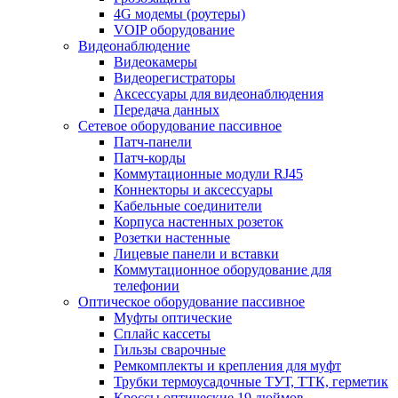
4G модемы (роутеры)
VOIP оборудование
Видеонаблюдение
Видеокамеры
Видеорегистраторы
Аксессуары для видеонаблюдения
Передача данных
Сетевое оборудование пассивное
Патч-панели
Патч-корды
Коммутационные модули RJ45
Коннекторы и аксессуары
Кабельные соединители
Корпуса настенных розеток
Розетки настенные
Лицевые панели и вставки
Коммутационное оборудование для
телефонии
Оптическое оборудование пассивное
Муфты оптические
Сплайс кассеты
Гильзы сварочные
Ремкомплекты и крепления для муфт
Трубки термоусадочные ТУТ, ТТК, герметик
Кроссы оптические 19 дюймов