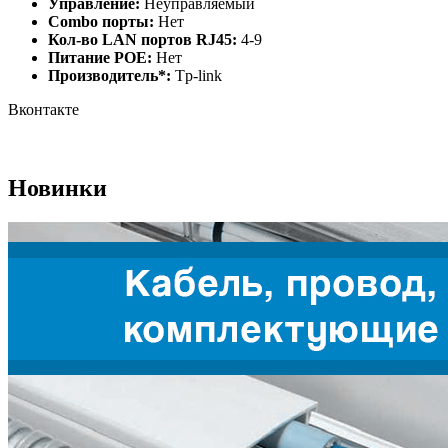
Управление:
Неуправляемый
Combo порты:
Нет
Кол-во LAN портов RJ45:
4-9
Питание РОЕ:
Нет
Производитель*:
Tp-link
Вконтакте
Новинки