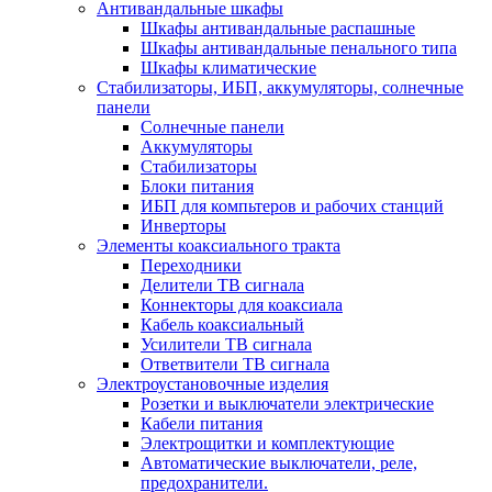
Антивандальные шкафы
Шкафы антивандальные распашные
Шкафы антивандальные пенального типа
Шкафы климатические
Стабилизаторы, ИБП, аккумуляторы, солнечные
панели
Солнечные панели
Аккумуляторы
Стабилизаторы
Блоки питания
ИБП для компьтеров и рабочих станций
Инверторы
Элементы коаксиального тракта
Переходники
Делители ТВ сигнала
Коннекторы для коаксиала
Кабель коаксиальный
Усилители ТВ сигнала
Ответвители ТВ сигнала
Электроустановочные изделия
Розетки и выключатели электрические
Кабели питания
Электрощитки и комплектующие
Автоматические выключатели, реле,
предохранители.