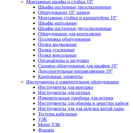
Монтажные шкафы и стойки 19"
Шкафы настенные трехсекционные
Оборудование 19" разное
Монтажные стойки и кронштейны 19"
Шкафы напольные
Шкафы настенные двухсекционные
Оборудование для вентиляции
Поддержка оборудования
Полки выдвижные
Полки усиленные
Полки консольные
Органайзеры и заглушки
Силовое оборудование для шкафов 19"
Дополнительные направляющие 19"
Крепежные элементы
Инструменты и измерительное оборудование
Инструменты для монтажа
Инструменты для оптики
Измерительные приборы для оптики
Инструменты для обжима и зачистки кабеля
Инструменты для для заделки витой пары
Тестеры кабельные
УЗК
Мини УЗК
Фонари