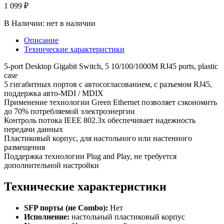
1 099 ₽
В Наличии:
нет в наличии
Описание
Технические характеристики
5-port Desktop Gigabit Switch, 5 10/100/1000M RJ45 ports, plastic
case
5 гигабитных портов с автосогласованием, с разъемом RJ45,
поддержка авто-MDI / MDIX
Применение технологии Green Ethernet позволяет сэкономить
до 70% потребляемой электроэнергии
Контроль потока IEEE 802.3x обеспечивает надежность
передачи данных
Пластиковый корпус, для настольного или настенного
размещения
Поддержка технологии Plug and Play, не требуется
дополнительной настройки
Технические характеристики
SFP порты (не Combo):
Нет
Исполнение:
настольный пластиковый корпус