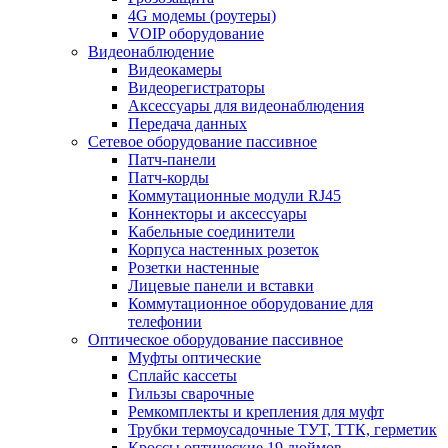
4G модемы (роутеры)
VOIP оборудование
Видеонаблюдение
Видеокамеры
Видеорегистраторы
Аксессуары для видеонаблюдения
Передача данных
Сетевое оборудование пассивное
Патч-панели
Патч-корды
Коммутационные модули RJ45
Коннекторы и аксессуары
Кабельные соединители
Корпуса настенных розеток
Розетки настенные
Лицевые панели и вставки
Коммутационное оборудование для
телефонии
Оптическое оборудование пассивное
Муфты оптические
Сплайс кассеты
Гильзы сварочные
Ремкомплекты и крепления для муфт
Трубки термоусадочные ТУТ, ТТК, герметик
Кроссы оптические 19 дюймов