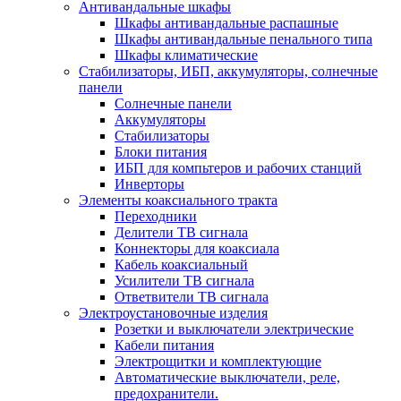
Антивандальные шкафы
Шкафы антивандальные распашные
Шкафы антивандальные пенального типа
Шкафы климатические
Стабилизаторы, ИБП, аккумуляторы, солнечные
панели
Солнечные панели
Аккумуляторы
Стабилизаторы
Блоки питания
ИБП для компьтеров и рабочих станций
Инверторы
Элементы коаксиального тракта
Переходники
Делители ТВ сигнала
Коннекторы для коаксиала
Кабель коаксиальный
Усилители ТВ сигнала
Ответвители ТВ сигнала
Электроустановочные изделия
Розетки и выключатели электрические
Кабели питания
Электрощитки и комплектующие
Автоматические выключатели, реле,
предохранители.