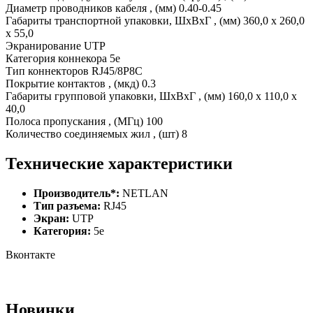
Диаметр проводников кабеля , (мм) 0.40-0.45
Габариты транспортной упаковки, ШхВхГ , (мм) 360,0 x 260,0
x 55,0
Экранирование UTP
Категория коннекора 5e
Тип коннекторов RJ45/8P8C
Покрытие контактов , (мкд) 0.3
Габариты групповой упаковки, ШхВхГ , (мм) 160,0 x 110,0 x
40,0
Полоса пропускания , (МГц) 100
Количество соединяемых жил , (шт) 8
Технические характеристики
Производитель*:
NETLAN
Тип разъема:
RJ45
Экран:
UTP
Категория:
5e
Вконтакте
Новинки