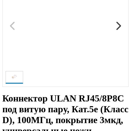
Коннектор ULAN RJ45/8P8C
под витую пару, Кат.5e (Класс
D), 100МГц, покрытие 3мкд,
универсальные ножи