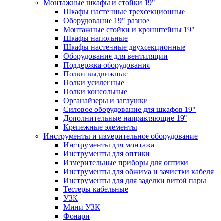
Монтажные шкафы и стойки 19"
Шкафы настенные трехсекционные
Оборудование 19" разное
Монтажные стойки и кронштейны 19"
Шкафы напольные
Шкафы настенные двухсекционные
Оборудование для вентиляции
Поддержка оборудования
Полки выдвижные
Полки усиленные
Полки консольные
Органайзеры и заглушки
Силовое оборудование для шкафов 19"
Дополнительные направляющие 19"
Крепежные элементы
Инструменты и измерительное оборудование
Инструменты для монтажа
Инструменты для оптики
Измерительные приборы для оптики
Инструменты для обжима и зачистки кабеля
Инструменты для для заделки витой пары
Тестеры кабельные
УЗК
Мини УЗК
Фонари