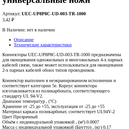
Артикул:
UEC-UP8P8C-UD-003-TR-1000
3,42 ₽
В Наличии:
нет в наличии
Описание
Технические характеристики
Коннекторы UEC-UP8P8C-UD-003-TR-1000 предназначены
для оконцевания одножильных и многожильных 4-х парных
кабелей связи, также может использоваться для оконцевания
2-х парных кабелей обоих типов проводников.
Коннектор выполнен в неэкранированном исполнении и
соответствует категории 5e. Корпус коннектора
изготавливается из поликарбоната, соответствующего
стандарту UL 94-V2.
Диапазон температур , (°C)
Хранение от -25 до +55, эксплуатация от -25 до +55
Материал каркаса поликарбонат, соответствует UL94V-2
Цвет Прозрачный
Объём с индивидуальной упаковкой , (м³) 0.0007
Масса с индивидуальной упаковкой (Брутто) , (кг) 0.17