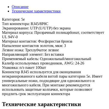
Описание
Технические характеристики
Категория: 5е
Тип коннектора: RJ45/8P8C
Экранирование: UTP (U/UTP) без экрана
Материал корпуса: Прозрачный поликарбонат, соответствует
UL 94V-0
Материал контактов: Фосфористая бронза
Напыление контактов золотом, мкм: 3
Лезвие ножа: Трехзубчатое лезвие
Направляющий элемент: Без вставки
Применяемый кабель: Одножильный/многожильный
Калибр используемых проводников, AWG: 24-26
Упаковка: п/э пакет 100шт
Коннектор RJ45 используется для оконцевания
неэкранированного кабеля витой пары категории 5е. Имеет
универсальные ножи, подходящие для одножильного и
многожильного кабеля. При монтаже рекомендуется
использовать защитные колпачки, которые позволяют
продлить срок эксплуатации коннектора
Технические характеристики