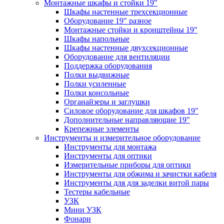
Монтажные шкафы и стойки 19"
Шкафы настенные трехсекционные
Оборудование 19" разное
Монтажные стойки и кронштейны 19"
Шкафы напольные
Шкафы настенные двухсекционные
Оборудование для вентиляции
Поддержка оборудования
Полки выдвижные
Полки усиленные
Полки консольные
Органайзеры и заглушки
Силовое оборудование для шкафов 19"
Дополнительные направляющие 19"
Крепежные элементы
Инструменты и измерительное оборудование
Инструменты для монтажа
Инструменты для оптики
Измерительные приборы для оптики
Инструменты для обжима и зачистки кабеля
Инструменты для для заделки витой пары
Тестеры кабельные
УЗК
Мини УЗК
Фонари