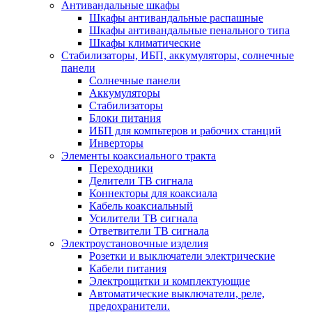
Антивандальные шкафы
Шкафы антивандальные распашные
Шкафы антивандальные пенального типа
Шкафы климатические
Стабилизаторы, ИБП, аккумуляторы, солнечные
панели
Солнечные панели
Аккумуляторы
Стабилизаторы
Блоки питания
ИБП для компьтеров и рабочих станций
Инверторы
Элементы коаксиального тракта
Переходники
Делители ТВ сигнала
Коннекторы для коаксиала
Кабель коаксиальный
Усилители ТВ сигнала
Ответвители ТВ сигнала
Электроустановочные изделия
Розетки и выключатели электрические
Кабели питания
Электрощитки и комплектующие
Автоматические выключатели, реле,
предохранители.