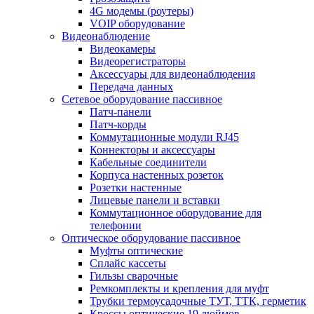
4G модемы (роутеры)
VOIP оборудование
Видеонаблюдение
Видеокамеры
Видеорегистраторы
Аксессуары для видеонаблюдения
Передача данных
Сетевое оборудование пассивное
Патч-панели
Патч-корды
Коммутационные модули RJ45
Коннекторы и аксессуары
Кабельные соединители
Корпуса настенных розеток
Розетки настенные
Лицевые панели и вставки
Коммутационное оборудование для
телефонии
Оптическое оборудование пассивное
Муфты оптические
Сплайс кассеты
Гильзы сварочные
Ремкомплекты и крепления для муфт
Трубки термоусадочные ТУТ, ТТК, герметик
Кроссы оптические 19 дюймов