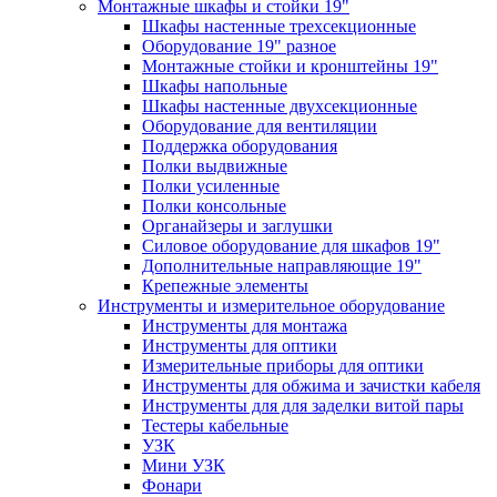
Монтажные шкафы и стойки 19"
Шкафы настенные трехсекционные
Оборудование 19" разное
Монтажные стойки и кронштейны 19"
Шкафы напольные
Шкафы настенные двухсекционные
Оборудование для вентиляции
Поддержка оборудования
Полки выдвижные
Полки усиленные
Полки консольные
Органайзеры и заглушки
Силовое оборудование для шкафов 19"
Дополнительные направляющие 19"
Крепежные элементы
Инструменты и измерительное оборудование
Инструменты для монтажа
Инструменты для оптики
Измерительные приборы для оптики
Инструменты для обжима и зачистки кабеля
Инструменты для для заделки витой пары
Тестеры кабельные
УЗК
Мини УЗК
Фонари