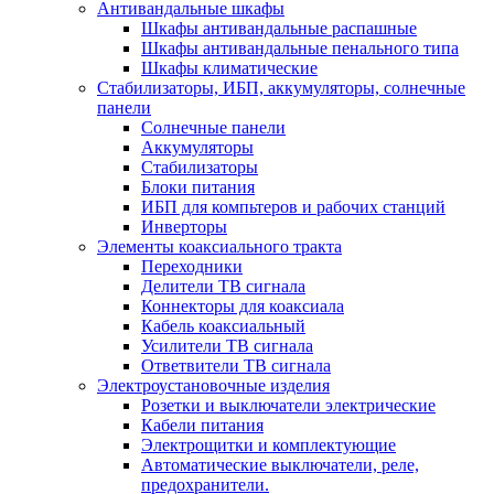
Антивандальные шкафы
Шкафы антивандальные распашные
Шкафы антивандальные пенального типа
Шкафы климатические
Стабилизаторы, ИБП, аккумуляторы, солнечные
панели
Солнечные панели
Аккумуляторы
Стабилизаторы
Блоки питания
ИБП для компьтеров и рабочих станций
Инверторы
Элементы коаксиального тракта
Переходники
Делители ТВ сигнала
Коннекторы для коаксиала
Кабель коаксиальный
Усилители ТВ сигнала
Ответвители ТВ сигнала
Электроустановочные изделия
Розетки и выключатели электрические
Кабели питания
Электрощитки и комплектующие
Автоматические выключатели, реле,
предохранители.