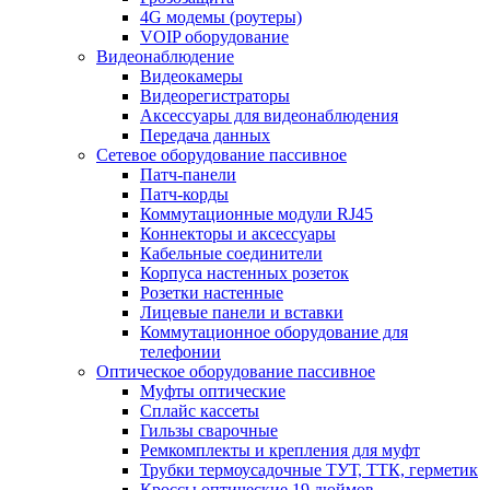
4G модемы (роутеры)
VOIP оборудование
Видеонаблюдение
Видеокамеры
Видеорегистраторы
Аксессуары для видеонаблюдения
Передача данных
Сетевое оборудование пассивное
Патч-панели
Патч-корды
Коммутационные модули RJ45
Коннекторы и аксессуары
Кабельные соединители
Корпуса настенных розеток
Розетки настенные
Лицевые панели и вставки
Коммутационное оборудование для
телефонии
Оптическое оборудование пассивное
Муфты оптические
Сплайс кассеты
Гильзы сварочные
Ремкомплекты и крепления для муфт
Трубки термоусадочные ТУТ, ТТК, герметик
Кроссы оптические 19 дюймов