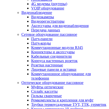
4G модемы (роутеры)
VOIP оборудование
Видеонаблюдение
Видеокамеры
Видеорегистраторы
Аксессуары для видеонаблюдения
Передача данных
Сетевое оборудование пассивное
Патч-панели
Патч-корды
Коммутационные модули RJ45
Коннекторы и аксессуары
Кабельные соединители
Корпуса настенных розеток
Розетки настенные
Лицевые панели и вставки
Коммутационное оборудование для
телефонии
Оптическое оборудование пассивное
Муфты оптические
Сплайс кассеты
Гильзы сварочные
Ремкомплекты и крепления для муфт
Трубки термоусадочные ТУТ, ТТК, герметик
Кроссы оптические 19 дюймов