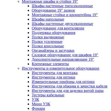
Монтажные шкафы и стойки 19"
Шкафы настенные трехсекционные
Оборудование 19" разное
Монтажные стойки и кронштейны 19"
Шкафы напольные
Шкафы настенные двухсекционные
Оборудование для вентиляции
Поддержка оборудования
Полки выдвижные
Полки усиленные
Полки консольные
Органайзеры и заглушки
Силовое оборудование для шкафов 19"
Дополнительные направляющие 19"
Крепежные элементы
Инструменты и измерительное оборудование
Инструменты для монтажа
Инструменты для оптики
Измерительные приборы для оптики
Инструменты для обжима и зачистки кабеля
Инструменты для для заделки витой пары
Тестеры кабельные
УЗК
Мини УЗК
Фонари