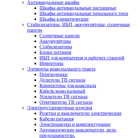
Антивандальные шкафы
Шкафы антивандальные распашные
Шкафы антивандальные пенального типа
Шкафы климатические
Стабилизаторы, ИБП, аккумуляторы, солнечные
панели
Солнечные панели
Аккумуляторы
Стабилизаторы
Блоки питания
ИБП для компьтеров и рабочих станций
Инверторы
Элементы коаксиального тракта
Переходники
Делители ТВ сигнала
Коннекторы для коаксиала
Кабель коаксиальный
Усилители ТВ сигнала
Ответвители ТВ сигнала
Электроустановочные изделия
Розетки и выключатели электрические
Кабели питания
Электрощитки и комплектующие
Автоматические выключатели, реле,
предохранители.