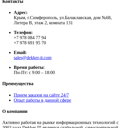
Контакты
Адрес:
Крым, г.Симферополь, ул.Балаклавская, дом №68,
Литера В, этаж 2, комната 131
Телефон:
+7 978 084 77 94
+7 978 691 95 70
Email:
sales@dekker-it.com
Время работы
:
Пн-Пт: с 9:00 – 18:00
Преимущества
Прием заказов на сайте 24/7
Опыт работы в данной сфере
О компании
Активно работая на рынке информационных технологий с
2002 года Dekker-IT является стабильной, самостоятельной,