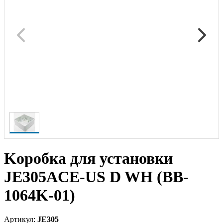
Kоробка для установки
JE305ACE-US D WH (BB-
1064K-01)
Артикул:
JE305