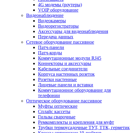
4G модемы (роутеры)
VOIP оборудование
Видеонаблюдение
Видеокамеры
Видеорегистраторы
Аксессуары для видеонаблюдения
Передача данных
Сетевое оборудование пассивное
Патч-панели
Патч-корды
Коммутационные модули RJ45
Коннекторы и аксессуары
Кабельные соединители
Корпуса настенных розеток
Розетки настенные
Лицевые панели и вставки
Коммутационное оборудование для
телефонии
Оптическое оборудование пассивное
Муфты оптические
Сплайс кассеты
Гильзы сварочные
Ремкомплекты и крепления для муфт
Трубки термоусадочные ТУТ, ТТК, герметик
Кроссы оптические 19 дюймов