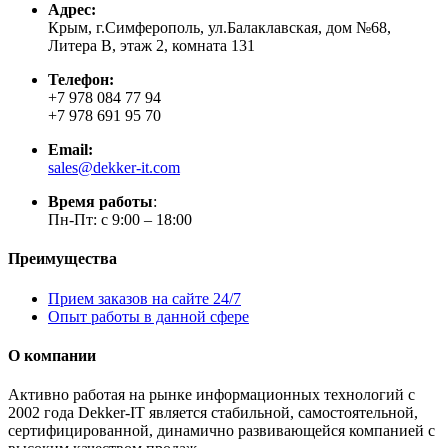
Адрес:
Крым, г.Симферополь, ул.Балаклавская, дом №68,
Литера В, этаж 2, комната 131
Телефон:
+7 978 084 77 94
+7 978 691 95 70
Email:
sales@dekker-it.com
Время работы
:
Пн-Пт: с 9:00 – 18:00
Преимущества
Прием заказов на сайте 24/7
Опыт работы в данной сфере
О компании
Активно работая на рынке информационных технологий с
2002 года Dekker-IT является стабильной, самостоятельной,
сертифицированной, динамично развивающейся компанией с