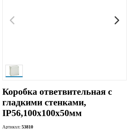
Коробка ответвительная с
гладкими стенками,
IP56,100х100х50мм
Артикул:
53810