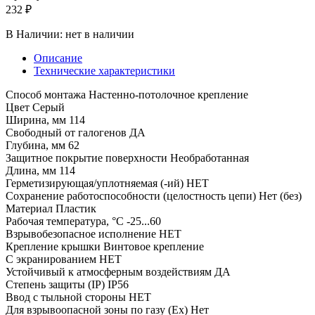
232 ₽
В Наличии:
нет в наличии
Описание
Технические характеристики
Способ монтажа Настенно-потолочное крепление
Цвет Серый
Ширина, мм 114
Свободный от галогенов ДА
Глубина, мм 62
Защитное покрытие поверхности Необработанная
Длина, мм 114
Герметизирующая/уплотняемая (-ий) НЕТ
Сохранение работоспособности (целостность цепи) Нет (без)
Материал Пластик
Рабочая температура, °C -25...60
Взрывобезопасное исполнение НЕТ
Крепление крышки Винтовое крепление
С экранированием НЕТ
Устойчивый к атмосферным воздействиям ДА
Степень защиты (IP) IP56
Ввод с тыльной стороны НЕТ
Для взрывоопасной зоны по газу (Ex) Нет