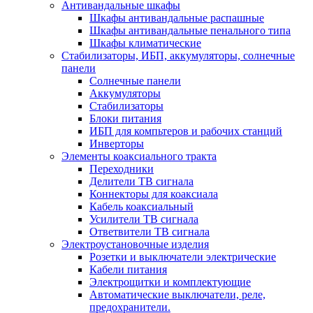
Антивандальные шкафы
Шкафы антивандальные распашные
Шкафы антивандальные пенального типа
Шкафы климатические
Стабилизаторы, ИБП, аккумуляторы, солнечные
панели
Солнечные панели
Аккумуляторы
Стабилизаторы
Блоки питания
ИБП для компьтеров и рабочих станций
Инверторы
Элементы коаксиального тракта
Переходники
Делители ТВ сигнала
Коннекторы для коаксиала
Кабель коаксиальный
Усилители ТВ сигнала
Ответвители ТВ сигнала
Электроустановочные изделия
Розетки и выключатели электрические
Кабели питания
Электрощитки и комплектующие
Автоматические выключатели, реле,
предохранители.