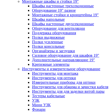
Монтажные шкафы и стойки 19"
Шкафы настенные трехсекционные
Оборудование 19" разное
Монтажные стойки и кронштейны 19"
Шкафы напольные
Шкафы настенные двухсекционные
Оборудование для вентиляции
Поддержка оборудования
Полки выдвижные
Полки усиленные
Полки консольные
Органайзеры и заглушки
Силовое оборудование для шкафов 19"
Дополнительные направляющие 19"
Крепежные элементы
Инструменты и измерительное оборудование
Инструменты для монтажа
Инструменты для оптики
Измерительные приборы для оптики
Инструменты для обжима и зачистки кабеля
Инструменты для для заделки витой пары
Тестеры кабельные
УЗК
Мини УЗК
Фонари