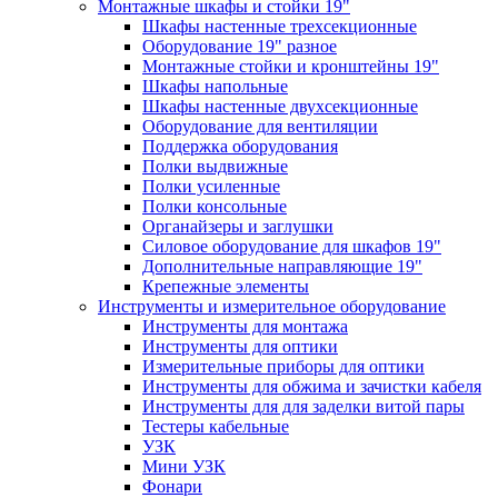
Монтажные шкафы и стойки 19"
Шкафы настенные трехсекционные
Оборудование 19" разное
Монтажные стойки и кронштейны 19"
Шкафы напольные
Шкафы настенные двухсекционные
Оборудование для вентиляции
Поддержка оборудования
Полки выдвижные
Полки усиленные
Полки консольные
Органайзеры и заглушки
Силовое оборудование для шкафов 19"
Дополнительные направляющие 19"
Крепежные элементы
Инструменты и измерительное оборудование
Инструменты для монтажа
Инструменты для оптики
Измерительные приборы для оптики
Инструменты для обжима и зачистки кабеля
Инструменты для для заделки витой пары
Тестеры кабельные
УЗК
Мини УЗК
Фонари