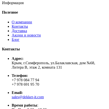
Информация
Полезное
О компании
Контакты
Доставка
Акции и новости
Блог
Контакты
Адрес:
Крым, г.Симферополь, ул.Балаклавская, дом №68,
Литера В, этаж 2, комната 131
Телефон:
+7 978 084 77 94
+7 978 691 95 70
Email:
sales@dekker-it.com
Время работы
: