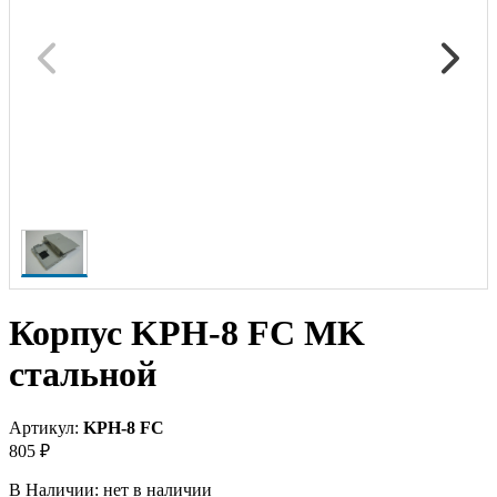
Корпус KPH-8 FC MK
стальной
Артикул:
KPH-8 FC
805 ₽
В Наличии:
нет в наличии