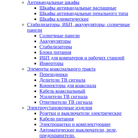
Антивандальные шкафы
Шкафы антивандальные распашные
Шкафы антивандальные пенального типа
Шкафы климатические
Стабилизаторы, ИБП, аккумуляторы, солнечные
панели
Солнечные панели
Аккумуляторы
Стабилизаторы
Блоки питания
ИБП для компьтеров и рабочих станций
Инверторы
Элементы коаксиального тракта
Переходники
Делители ТВ сигнала
Коннекторы для коаксиала
Кабель коаксиальный
Усилители ТВ сигнала
Ответвители ТВ сигнала
Электроустановочные изделия
Розетки и выключатели электрические
Кабели питания
Электрощитки и комплектующие
Автоматические выключатели, реле,
предохранители.