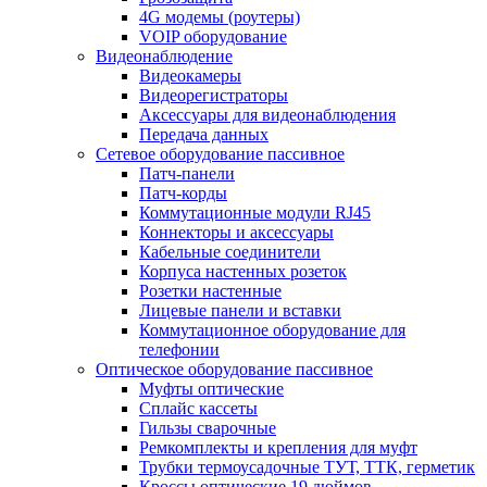
4G модемы (роутеры)
VOIP оборудование
Видеонаблюдение
Видеокамеры
Видеорегистраторы
Аксессуары для видеонаблюдения
Передача данных
Сетевое оборудование пассивное
Патч-панели
Патч-корды
Коммутационные модули RJ45
Коннекторы и аксессуары
Кабельные соединители
Корпуса настенных розеток
Розетки настенные
Лицевые панели и вставки
Коммутационное оборудование для
телефонии
Оптическое оборудование пассивное
Муфты оптические
Сплайс кассеты
Гильзы сварочные
Ремкомплекты и крепления для муфт
Трубки термоусадочные ТУТ, ТТК, герметик
Кроссы оптические 19 дюймов