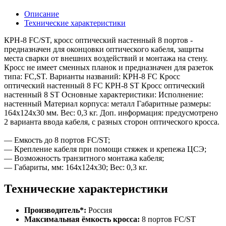
Описание
Технические характеристики
КРН-8 FC/ST, кросс оптический настенный 8 портов -
предназначен для оконцовки оптического кабеля, защиты
места сварки от внешних воздействий и монтажа на стену.
Кросс не имеет сменных планок и предназначен для разеток
типа: FC,ST. Варианты названий: КРН-8 FC Кросс
оптический настенный 8 FC КРН-8 ST Кросс оптический
настенный 8 ST Основные характеристики: Исполнение:
настенный Материал корпуса: металл Габаритные размеры:
164х124х30 мм. Вес: 0,3 кг. Доп. информация: предусмотрено
2 варианта ввода кабеля, с разных сторон оптического кросса.
— Емкость до 8 портов FC/ST;
— Крепление кабеля при помощи стяжек и крепежа ЦСЭ;
— Возможность транзитного монтажа кабеля;
— Габариты, мм: 164х124х30; Вес: 0,3 кг.
Технические характеристики
Производитель*:
Россия
Максимальная ёмкость кросса:
8 портов FC/ST