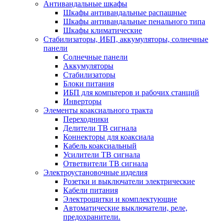
Антивандальные шкафы
Шкафы антивандальные распашные
Шкафы антивандальные пенального типа
Шкафы климатические
Стабилизаторы, ИБП, аккумуляторы, солнечные
панели
Солнечные панели
Аккумуляторы
Стабилизаторы
Блоки питания
ИБП для компьтеров и рабочих станций
Инверторы
Элементы коаксиального тракта
Переходники
Делители ТВ сигнала
Коннекторы для коаксиала
Кабель коаксиальный
Усилители ТВ сигнала
Ответвители ТВ сигнала
Электроустановочные изделия
Розетки и выключатели электрические
Кабели питания
Электрощитки и комплектующие
Автоматические выключатели, реле,
предохранители.