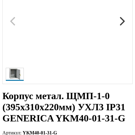
Корпус метал. ЩМП-1-0
(395х310х220мм) УХЛ3 IP31
GENERICA YKM40-01-31-G
Артикул:
YKM40-01-31-G