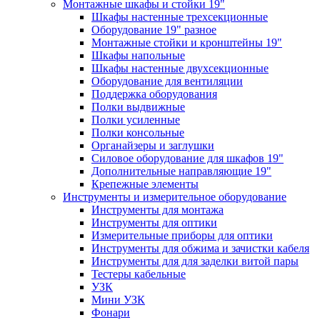
Монтажные шкафы и стойки 19"
Шкафы настенные трехсекционные
Оборудование 19" разное
Монтажные стойки и кронштейны 19"
Шкафы напольные
Шкафы настенные двухсекционные
Оборудование для вентиляции
Поддержка оборудования
Полки выдвижные
Полки усиленные
Полки консольные
Органайзеры и заглушки
Силовое оборудование для шкафов 19"
Дополнительные направляющие 19"
Крепежные элементы
Инструменты и измерительное оборудование
Инструменты для монтажа
Инструменты для оптики
Измерительные приборы для оптики
Инструменты для обжима и зачистки кабеля
Инструменты для для заделки витой пары
Тестеры кабельные
УЗК
Мини УЗК
Фонари