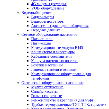
4G модемы (роутеры)
VOIP оборудование
Видеонаблюдение
Видеокамеры
Видеорегистраторы
Аксессуары для видеонаблюдения
Передача данных
Сетевое оборудование пассивное
Патч-панели
Патч-корды
Коммутационные модули RJ45
Коннекторы и аксессуары
Кабельные соединители
Корпуса настенных розеток
Розетки настенные
Лицевые панели и вставки
Коммутационное оборудование для
телефонии
Оптическое оборудование пассивное
Муфты оптические
Сплайс кассеты
Гильзы сварочные
Ремкомплекты и крепления для муфт
Трубки термоусадочные ТУТ, ТТК, герметик
Кроссы оптические 19 дюймов