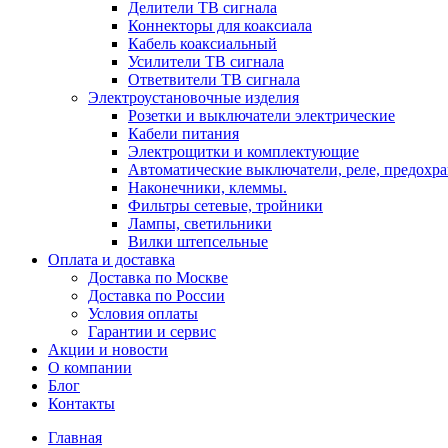
Делители ТВ сигнала
Коннекторы для коаксиала
Кабель коаксиальный
Усилители ТВ сигнала
Ответвители ТВ сигнала
Электроустановочные изделия
Розетки и выключатели электрические
Кабели питания
Электрощитки и комплектующие
Автоматические выключатели, реле, предохра
Наконечники, клеммы.
Фильтры сетевые, тройники
Лампы, светильники
Вилки штепсельные
Оплата и доставка
Доставка по Москве
Доставка по России
Условия оплаты
Гарантии и сервис
Акции и новости
О компании
Блог
Контакты
Главная