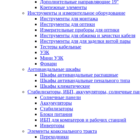
Дополнительные направляющие 19"
Крепежные элементы
Инструменты и измерительное оборудование
Инструменты для монтажа
Инструменты для оптики
Измерительные приборы для оптики
Инструменты для обжима и зачистки кабеля
Инструменты для для заделки витой пары
Тестеры кабельные
УЗК
Мини УЗК
Фонари
Антивандальные шкафы
Шкафы антивандальные распашные
Шкафы антивандальные пенального типа
Шкафы климатические
Стабилизаторы, ИБП, аккумуляторы, солнечные па
Солнечные панели
Аккумуляторы
Стабилизаторы
Блоки питания
ИБП для компьтеров и рабочих станций
Инверторы
Элементы коаксиального тракта
Переходники