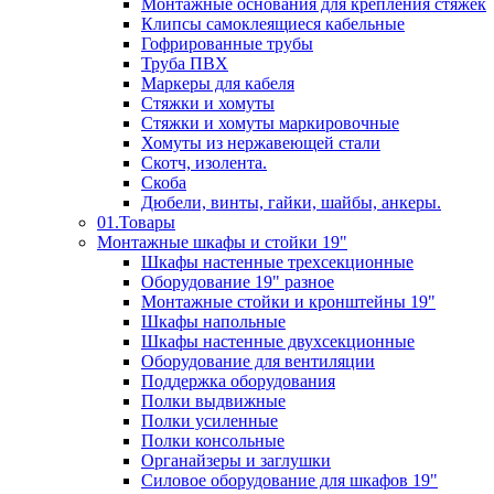
Монтажные основания для крепления стяжек
Клипсы самоклеящиеся кабельные
Гофрированные трубы
Труба ПВХ
Маркеры для кабеля
Стяжки и хомуты
Стяжки и хомуты маркировочные
Хомуты из нержавеющей стали
Скотч, изолента.
Скоба
Дюбели, винты, гайки, шайбы, анкеры.
01.Товары
Монтажные шкафы и стойки 19"
Шкафы настенные трехсекционные
Оборудование 19" разное
Монтажные стойки и кронштейны 19"
Шкафы напольные
Шкафы настенные двухсекционные
Оборудование для вентиляции
Поддержка оборудования
Полки выдвижные
Полки усиленные
Полки консольные
Органайзеры и заглушки
Силовое оборудование для шкафов 19"