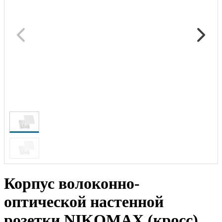
Корпус волоконно-
оптической настенной
розетки NIKOMAX (кросс),