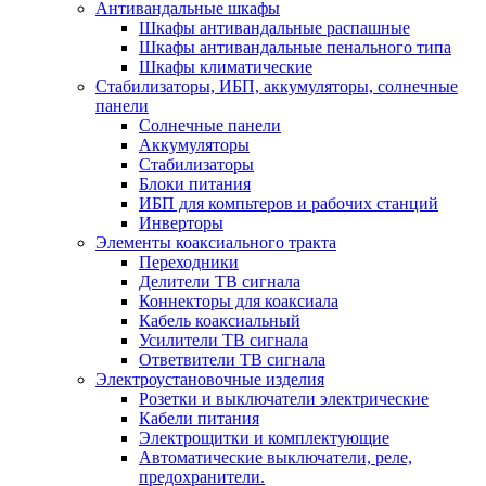
Антивандальные шкафы
Шкафы антивандальные распашные
Шкафы антивандальные пенального типа
Шкафы климатические
Стабилизаторы, ИБП, аккумуляторы, солнечные
панели
Солнечные панели
Аккумуляторы
Стабилизаторы
Блоки питания
ИБП для компьтеров и рабочих станций
Инверторы
Элементы коаксиального тракта
Переходники
Делители ТВ сигнала
Коннекторы для коаксиала
Кабель коаксиальный
Усилители ТВ сигнала
Ответвители ТВ сигнала
Электроустановочные изделия
Розетки и выключатели электрические
Кабели питания
Электрощитки и комплектующие
Автоматические выключатели, реле,
предохранители.