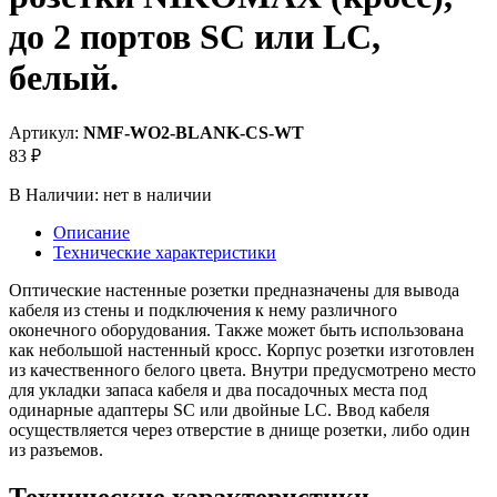
до 2 портов SC или LC,
белый.
Артикул:
NMF-WO2-BLANK-CS-WT
83 ₽
В Наличии:
нет в наличии
Описание
Технические характеристики
Оптические настенные розетки предназначены для вывода
кабеля из стены и подключения к нему различного
оконечного оборудования. Также может быть использована
как небольшой настенный кросс. Корпус розетки изготовлен
из качественного белого цвета. Внутри предусмотрено место
для укладки запаса кабеля и два посадочных места под
одинарные адаптеры SC или двойные LC. Ввод кабеля
осуществляется через отверстие в днище розетки, либо один
из разъемов.
Технические характеристики