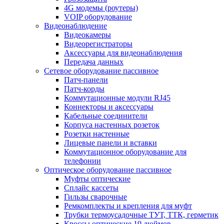
4G модемы (роутеры)
VOIP оборудование
Видеонаблюдение
Видеокамеры
Видеорегистраторы
Аксессуары для видеонаблюдения
Передача данных
Сетевое оборудование пассивное
Патч-панели
Патч-корды
Коммутационные модули RJ45
Коннекторы и аксессуары
Кабельные соединители
Корпуса настенных розеток
Розетки настенные
Лицевые панели и вставки
Коммутационное оборудование для
телефонии
Оптическое оборудование пассивное
Муфты оптические
Сплайс кассеты
Гильзы сварочные
Ремкомплекты и крепления для муфт
Трубки термоусадочные ТУТ, ТТК, герметик
Кроссы оптические 19 дюймов