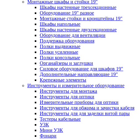
Монтажные шкафы и стойки 19"
Шкафы настенные трехсекционные
Оборудование 19" разное
Монтажные стойки и кронштейны 19"
Шкафы напольные
Шкафы настенные двухсекционные
Оборудование для вентиляции
Поддержка оборудования
Полки выдвижные
Полки усиленные
Полки консольные
Органайзеры и заглушки
Силовое оборудование для шкафов 19"
Дополнительные направляющие 19"
Крепежные элементы
Инструменты и измерительное оборудование
Инструменты для монтажа
Инструменты для оптики
Измерительные приборы для оптики
Инструменты для обжима и зачистки кабеля
Инструменты для для заделки витой пары
Тестеры кабельные
УЗК
Мини УЗК
Фонари