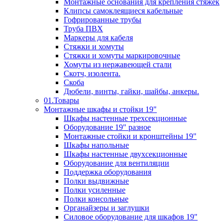
Монтажные основания для крепления стяжек
Клипсы самоклеящиеся кабельные
Гофрированные трубы
Труба ПВХ
Маркеры для кабеля
Стяжки и хомуты
Стяжки и хомуты маркировочные
Хомуты из нержавеющей стали
Скотч, изолента.
Скоба
Дюбели, винты, гайки, шайбы, анкеры.
01.Товары
Монтажные шкафы и стойки 19"
Шкафы настенные трехсекционные
Оборудование 19" разное
Монтажные стойки и кронштейны 19"
Шкафы напольные
Шкафы настенные двухсекционные
Оборудование для вентиляции
Поддержка оборудования
Полки выдвижные
Полки усиленные
Полки консольные
Органайзеры и заглушки
Силовое оборудование для шкафов 19"