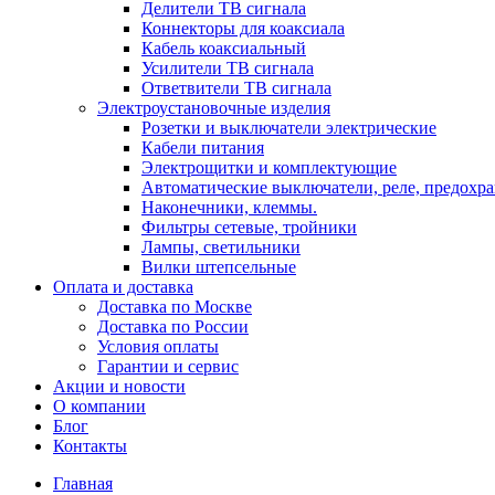
Делители ТВ сигнала
Коннекторы для коаксиала
Кабель коаксиальный
Усилители ТВ сигнала
Ответвители ТВ сигнала
Электроустановочные изделия
Розетки и выключатели электрические
Кабели питания
Электрощитки и комплектующие
Автоматические выключатели, реле, предохра
Наконечники, клеммы.
Фильтры сетевые, тройники
Лампы, светильники
Вилки штепсельные
Оплата и доставка
Доставка по Москве
Доставка по России
Условия оплаты
Гарантии и сервис
Акции и новости
О компании
Блог
Контакты
Главная