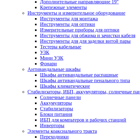
Дополнительные направляющие 19"
Крепежные элементы
Инструменты и измерительное оборудование
Инструменты для монтажа
Инструменты для оптики
Измерительные приборы для оптики
Инструменты для обжима и зачистки кабеля
Инструменты для для заделки витой пары
Тестеры кабельные
УЗК
Мини УЗК
Фонари
Антивандальные шкафы
Шкафы антивандальные распашные
Шкафы антивандальные пенального типа
Шкафы климатические
Стабилизаторы, ИБП, аккумуляторы, солнечные па
Солнечные панели
Аккумуляторы
Стабилизаторы
Блоки питания
ИБП для компьтеров и рабочих станций
Инверторы
Элементы коаксиального тракта
Переходники