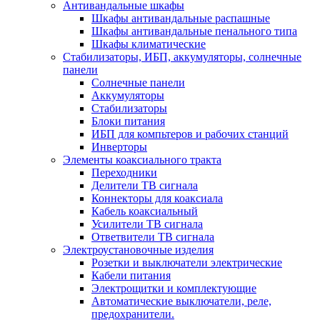
Антивандальные шкафы
Шкафы антивандальные распашные
Шкафы антивандальные пенального типа
Шкафы климатические
Стабилизаторы, ИБП, аккумуляторы, солнечные
панели
Солнечные панели
Аккумуляторы
Стабилизаторы
Блоки питания
ИБП для компьтеров и рабочих станций
Инверторы
Элементы коаксиального тракта
Переходники
Делители ТВ сигнала
Коннекторы для коаксиала
Кабель коаксиальный
Усилители ТВ сигнала
Ответвители ТВ сигнала
Электроустановочные изделия
Розетки и выключатели электрические
Кабели питания
Электрощитки и комплектующие
Автоматические выключатели, реле,
предохранители.