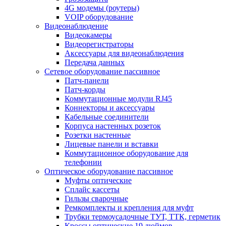
4G модемы (роутеры)
VOIP оборудование
Видеонаблюдение
Видеокамеры
Видеорегистраторы
Аксессуары для видеонаблюдения
Передача данных
Сетевое оборудование пассивное
Патч-панели
Патч-корды
Коммутационные модули RJ45
Коннекторы и аксессуары
Кабельные соединители
Корпуса настенных розеток
Розетки настенные
Лицевые панели и вставки
Коммутационное оборудование для
телефонии
Оптическое оборудование пассивное
Муфты оптические
Сплайс кассеты
Гильзы сварочные
Ремкомплекты и крепления для муфт
Трубки термоусадочные ТУТ, ТТК, герметик
Кроссы оптические 19 дюймов