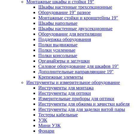
Монтажные шкафы и стойки 19"
Шкафы настенные трехсекционные
Оборудование 19" разное
Монтажные стойки и кронштейны 19"
Шкафы напольные
Шкафы настенные двухсекционные
Оборудование для вентиляции
Поддержка оборудования
Полки выдвижные
Полки усиленные
Полки консольные
Органайзеры и заглушки
Силовое оборудование для шкафов 19"
Дополнительные направляющие 19"
Крепежные элементы
Инструменты и измерительное оборудование
Инструменты для монтажа
Инструменты для оптики
Измерительные приборы для оптики
Инструменты для обжима и зачистки кабеля
Инструменты для для заделки витой пары
Тестеры кабельные
УЗК
Мини УЗК
Фонари