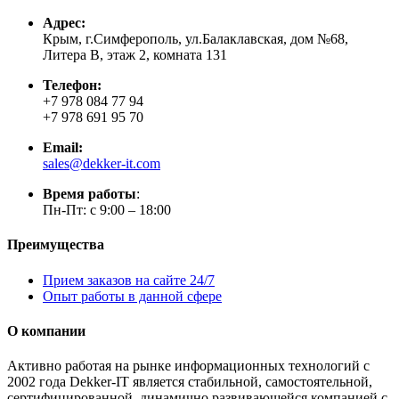
Адрес:
Крым, г.Симферополь, ул.Балаклавская, дом №68,
Литера В, этаж 2, комната 131
Телефон:
+7 978 084 77 94
+7 978 691 95 70
Email:
sales@dekker-it.com
Время работы
:
Пн-Пт: с 9:00 – 18:00
Преимущества
Прием заказов на сайте 24/7
Опыт работы в данной сфере
О компании
Активно работая на рынке информационных технологий с
2002 года Dekker-IT является стабильной, самостоятельной,
сертифицированной, динамично развивающейся компанией с