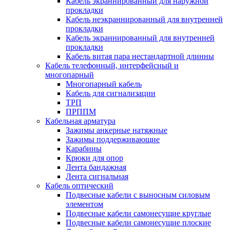
Кабель экраннированный для наружной
прокладки
Кабель неэкраннированный для внутренней
прокладки
Кабель экраннированный для внутренней
прокладки
Кабель витая пара нестандартной длинны
Кабель телефонный, интерфейсный и
многопарный
Многопарный кабель
Кабель для сигнализации
ТРП
ПРППМ
Кабельная арматура
Зажимы анкерные натяжные
Зажимы поддерживающие
Карабины
Крюки для опор
Лента бандажная
Лента сигнальная
Кабель оптический
Подвесные кабели с выносным силовым
элементом
Подвесные кабели самонесущие круглые
Подвесные кабели самонесущие плоские