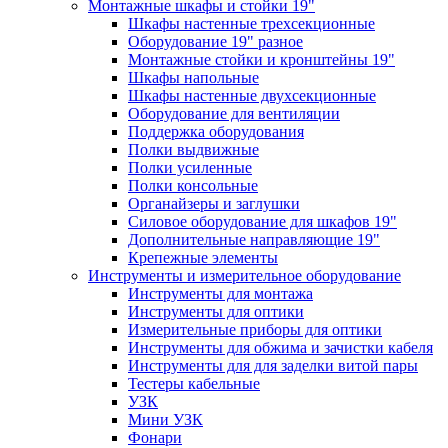
Монтажные шкафы и стойки 19"
Шкафы настенные трехсекционные
Оборудование 19" разное
Монтажные стойки и кронштейны 19"
Шкафы напольные
Шкафы настенные двухсекционные
Оборудование для вентиляции
Поддержка оборудования
Полки выдвижные
Полки усиленные
Полки консольные
Органайзеры и заглушки
Силовое оборудование для шкафов 19"
Дополнительные направляющие 19"
Крепежные элементы
Инструменты и измерительное оборудование
Инструменты для монтажа
Инструменты для оптики
Измерительные приборы для оптики
Инструменты для обжима и зачистки кабеля
Инструменты для для заделки витой пары
Тестеры кабельные
УЗК
Мини УЗК
Фонари