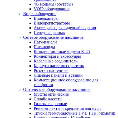
4G модемы (роутеры)
VOIP оборудование
Видеонаблюдение
Видеокамеры
Видеорегистраторы
Аксессуары для видеонаблюдения
Передача данных
Сетевое оборудование пассивное
Патч-панели
Патч-корды
Коммутационные модули RJ45
Коннекторы и аксессуары
Кабельные соединители
Корпуса настенных розеток
Розетки настенные
Лицевые панели и вставки
Коммутационное оборудование для
телефонии
Оптическое оборудование пассивное
Муфты оптические
Сплайс кассеты
Гильзы сварочные
Ремкомплекты и крепления для муфт
Трубки термоусадочные ТУТ, ТТК, герметик
Кроссы оптические 19 дюймов