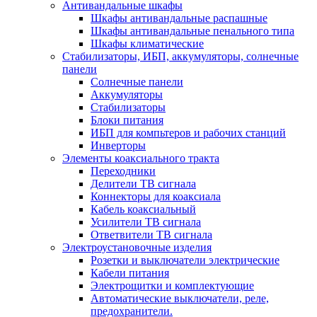
Антивандальные шкафы
Шкафы антивандальные распашные
Шкафы антивандальные пенального типа
Шкафы климатические
Стабилизаторы, ИБП, аккумуляторы, солнечные
панели
Солнечные панели
Аккумуляторы
Стабилизаторы
Блоки питания
ИБП для компьтеров и рабочих станций
Инверторы
Элементы коаксиального тракта
Переходники
Делители ТВ сигнала
Коннекторы для коаксиала
Кабель коаксиальный
Усилители ТВ сигнала
Ответвители ТВ сигнала
Электроустановочные изделия
Розетки и выключатели электрические
Кабели питания
Электрощитки и комплектующие
Автоматические выключатели, реле,
предохранители.