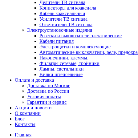
Делители ТВ сигнала
Коннекторы для коаксиала
Кабель коаксиальный
Усилители ТВ сигнала
Ответвители ТВ сигнала
Электроустановочные изделия
Розетки и выключатели электрические
Кабели питания
Электрощитки и комплектующие
Автоматические выключатели, реле, предохра
Наконечники, клеммы.
Фильтры сетевые, тройники
Лампы, светильники
Вилки штепсельные
Оплата и доставка
Доставка по Москве
Доставка по России
Условия оплаты
Гарантии и сервис
Акции и новости
О компании
Блог
Контакты
Главная