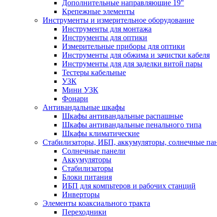
Дополнительные направляющие 19"
Крепежные элементы
Инструменты и измерительное оборудование
Инструменты для монтажа
Инструменты для оптики
Измерительные приборы для оптики
Инструменты для обжима и зачистки кабеля
Инструменты для для заделки витой пары
Тестеры кабельные
УЗК
Мини УЗК
Фонари
Антивандальные шкафы
Шкафы антивандальные распашные
Шкафы антивандальные пенального типа
Шкафы климатические
Стабилизаторы, ИБП, аккумуляторы, солнечные па
Солнечные панели
Аккумуляторы
Стабилизаторы
Блоки питания
ИБП для компьтеров и рабочих станций
Инверторы
Элементы коаксиального тракта
Переходники