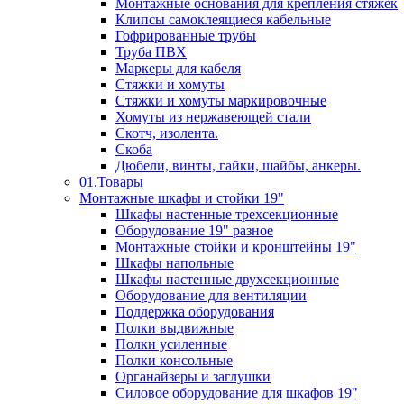
Монтажные основания для крепления стяжек
Клипсы самоклеящиеся кабельные
Гофрированные трубы
Труба ПВХ
Маркеры для кабеля
Стяжки и хомуты
Стяжки и хомуты маркировочные
Хомуты из нержавеющей стали
Скотч, изолента.
Скоба
Дюбели, винты, гайки, шайбы, анкеры.
01.Товары
Монтажные шкафы и стойки 19"
Шкафы настенные трехсекционные
Оборудование 19" разное
Монтажные стойки и кронштейны 19"
Шкафы напольные
Шкафы настенные двухсекционные
Оборудование для вентиляции
Поддержка оборудования
Полки выдвижные
Полки усиленные
Полки консольные
Органайзеры и заглушки
Силовое оборудование для шкафов 19"