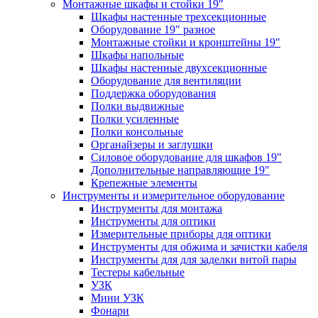
Монтажные шкафы и стойки 19"
Шкафы настенные трехсекционные
Оборудование 19" разное
Монтажные стойки и кронштейны 19"
Шкафы напольные
Шкафы настенные двухсекционные
Оборудование для вентиляции
Поддержка оборудования
Полки выдвижные
Полки усиленные
Полки консольные
Органайзеры и заглушки
Силовое оборудование для шкафов 19"
Дополнительные направляющие 19"
Крепежные элементы
Инструменты и измерительное оборудование
Инструменты для монтажа
Инструменты для оптики
Измерительные приборы для оптики
Инструменты для обжима и зачистки кабеля
Инструменты для для заделки витой пары
Тестеры кабельные
УЗК
Мини УЗК
Фонари