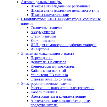
Антивандальные шкафы
Шкафы антивандальные распашные
Шкафы антивандальные пенального типа
Шкафы климатические
Стабилизаторы, ИБП, аккумуляторы, солнечные
панели
Солнечные панели
Аккумуляторы
Стабилизаторы
Блоки питания
ИБП для компьтеров и рабочих станций
Инверторы
Элементы коаксиального тракта
Переходники
Делители ТВ сигнала
Коннекторы для коаксиала
Кабель коаксиальный
Усилители ТВ сигнала
Ответвители ТВ сигнала
Электроустановочные изделия
Розетки и выключатели электрические
Кабели питания
Электрощитки и комплектующие
Автоматические выключатели, реле,
предохранители.