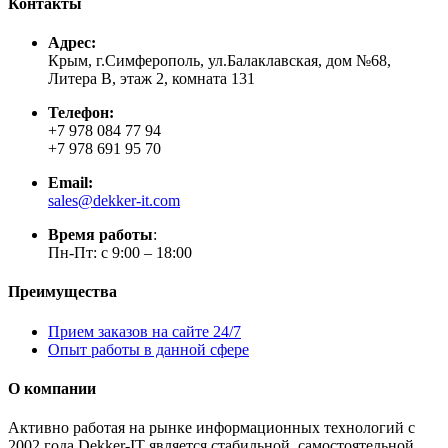
Контакты
Адрес:
Крым, г.Симферополь, ул.Балаклавская, дом №68,
Литера В, этаж 2, комната 131
Телефон:
+7 978 084 77 94
+7 978 691 95 70
Email:
sales@dekker-it.com
Время работы
:
Пн-Пт: с 9:00 – 18:00
Преимущества
Прием заказов на сайте 24/7
Опыт работы в данной сфере
О компании
Активно работая на рынке информационных технологий с
2002 года Dekker-IT является стабильной, самостоятельной,