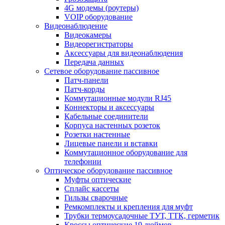
4G модемы (роутеры)
VOIP оборудование
Видеонаблюдение
Видеокамеры
Видеорегистраторы
Аксессуары для видеонаблюдения
Передача данных
Сетевое оборудование пассивное
Патч-панели
Патч-корды
Коммутационные модули RJ45
Коннекторы и аксессуары
Кабельные соединители
Корпуса настенных розеток
Розетки настенные
Лицевые панели и вставки
Коммутационное оборудование для
телефонии
Оптическое оборудование пассивное
Муфты оптические
Сплайс кассеты
Гильзы сварочные
Ремкомплекты и крепления для муфт
Трубки термоусадочные ТУТ, ТТК, герметик
Кроссы оптические 19 дюймов