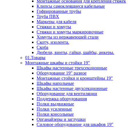
Монтажные основания для крепления стяжек
Клипсы самоклеящиеся кабельные
Гофрированные трубы
Труба ПВХ
Маркеры для кабеля
Стяжки и хомуты
Стяжки и хомуты маркировочные
Хомуты из нержавеющей стали
Скотч, изолента.
Скоба
Дюбели, винты, гайки, шайбы, анкеры.
01.Товары
Монтажные шкафы и стойки 19"
Шкафы настенные трехсекционные
Оборудование 19" разное
Монтажные стойки и кронштейны 19"
Шкафы напольные
Шкафы настенные двухсекционные
Оборудование для вентиляции
Поддержка оборудования
Полки выдвижные
Полки усиленные
Полки консольные
Органайзеры и заглушки
Силовое оборудование для шкафов 19"