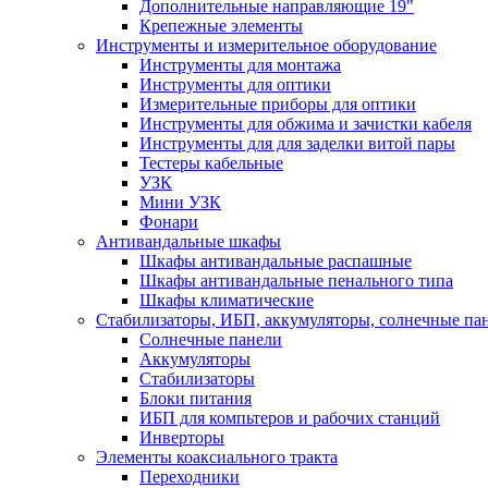
Дополнительные направляющие 19"
Крепежные элементы
Инструменты и измерительное оборудование
Инструменты для монтажа
Инструменты для оптики
Измерительные приборы для оптики
Инструменты для обжима и зачистки кабеля
Инструменты для для заделки витой пары
Тестеры кабельные
УЗК
Мини УЗК
Фонари
Антивандальные шкафы
Шкафы антивандальные распашные
Шкафы антивандальные пенального типа
Шкафы климатические
Стабилизаторы, ИБП, аккумуляторы, солнечные па
Солнечные панели
Аккумуляторы
Стабилизаторы
Блоки питания
ИБП для компьтеров и рабочих станций
Инверторы
Элементы коаксиального тракта
Переходники