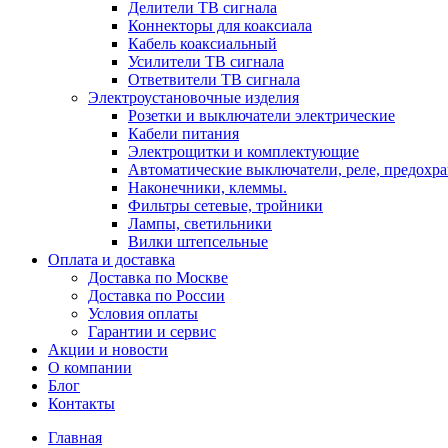
Делители ТВ сигнала
Коннекторы для коаксиала
Кабель коаксиальный
Усилители ТВ сигнала
Ответвители ТВ сигнала
Электроустановочные изделия
Розетки и выключатели электрические
Кабели питания
Электрощитки и комплектующие
Автоматические выключатели, реле, предохра
Наконечники, клеммы.
Фильтры сетевые, тройники
Лампы, светильники
Вилки штепсельные
Оплата и доставка
Доставка по Москве
Доставка по России
Условия оплаты
Гарантии и сервис
Акции и новости
О компании
Блог
Контакты
Главная