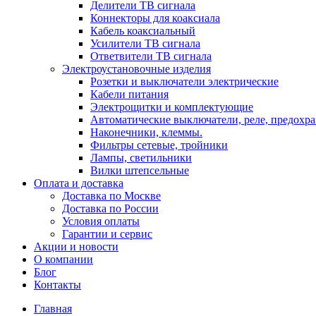
Делители ТВ сигнала
Коннекторы для коаксиала
Кабель коаксиальный
Усилители ТВ сигнала
Ответвители ТВ сигнала
Электроустановочные изделия
Розетки и выключатели электрические
Кабели питания
Электрощитки и комплектующие
Автоматические выключатели, реле, предохра
Наконечники, клеммы.
Фильтры сетевые, тройники
Лампы, светильники
Вилки штепсельные
Оплата и доставка
Доставка по Москве
Доставка по России
Условия оплаты
Гарантии и сервис
Акции и новости
О компании
Блог
Контакты
Главная