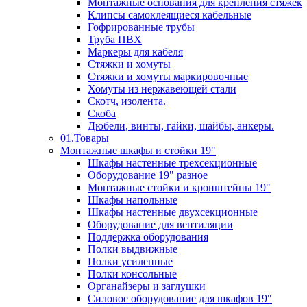
Монтажные основания для крепления стяжек
Клипсы самоклеящиеся кабельные
Гофрированные трубы
Труба ПВХ
Маркеры для кабеля
Стяжки и хомуты
Стяжки и хомуты маркировочные
Хомуты из нержавеющей стали
Скотч, изолента.
Скоба
Дюбели, винты, гайки, шайбы, анкеры.
01.Товары
Монтажные шкафы и стойки 19"
Шкафы настенные трехсекционные
Оборудование 19" разное
Монтажные стойки и кронштейны 19"
Шкафы напольные
Шкафы настенные двухсекционные
Оборудование для вентиляции
Поддержка оборудования
Полки выдвижные
Полки усиленные
Полки консольные
Органайзеры и заглушки
Силовое оборудование для шкафов 19"