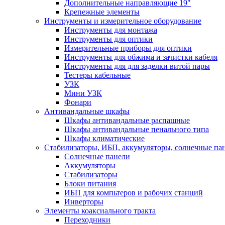
Дополнительные направляющие 19"
Крепежные элементы
Инструменты и измерительное оборудование
Инструменты для монтажа
Инструменты для оптики
Измерительные приборы для оптики
Инструменты для обжима и зачистки кабеля
Инструменты для для заделки витой пары
Тестеры кабельные
УЗК
Мини УЗК
Фонари
Антивандальные шкафы
Шкафы антивандальные распашные
Шкафы антивандальные пенального типа
Шкафы климатические
Стабилизаторы, ИБП, аккумуляторы, солнечные па
Солнечные панели
Аккумуляторы
Стабилизаторы
Блоки питания
ИБП для компьтеров и рабочих станций
Инверторы
Элементы коаксиального тракта
Переходники