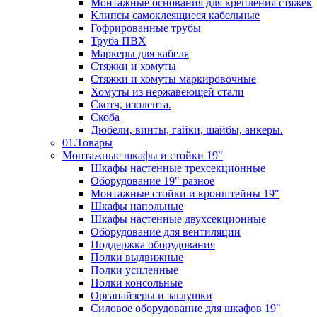
Монтажные основания для крепления стяжек
Клипсы самоклеящиеся кабельные
Гофрированные трубы
Труба ПВХ
Маркеры для кабеля
Стяжки и хомуты
Стяжки и хомуты маркировочные
Хомуты из нержавеющей стали
Скотч, изолента.
Скоба
Дюбели, винты, гайки, шайбы, анкеры.
01.Товары
Монтажные шкафы и стойки 19"
Шкафы настенные трехсекционные
Оборудование 19" разное
Монтажные стойки и кронштейны 19"
Шкафы напольные
Шкафы настенные двухсекционные
Оборудование для вентиляции
Поддержка оборудования
Полки выдвижные
Полки усиленные
Полки консольные
Органайзеры и заглушки
Силовое оборудование для шкафов 19"