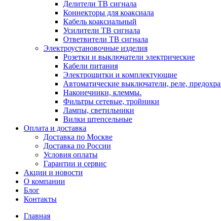
Делители ТВ сигнала
Коннекторы для коаксиала
Кабель коаксиальный
Усилители ТВ сигнала
Ответвители ТВ сигнала
Электроустановочные изделия
Розетки и выключатели электрические
Кабели питания
Электрощитки и комплектующие
Автоматические выключатели, реле, предохра
Наконечники, клеммы.
Фильтры сетевые, тройники
Лампы, светильники
Вилки штепсельные
Оплата и доставка
Доставка по Москве
Доставка по России
Условия оплаты
Гарантии и сервис
Акции и новости
О компании
Блог
Контакты
Главная