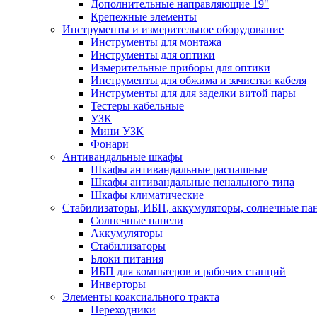
Дополнительные направляющие 19"
Крепежные элементы
Инструменты и измерительное оборудование
Инструменты для монтажа
Инструменты для оптики
Измерительные приборы для оптики
Инструменты для обжима и зачистки кабеля
Инструменты для для заделки витой пары
Тестеры кабельные
УЗК
Мини УЗК
Фонари
Антивандальные шкафы
Шкафы антивандальные распашные
Шкафы антивандальные пенального типа
Шкафы климатические
Стабилизаторы, ИБП, аккумуляторы, солнечные па
Солнечные панели
Аккумуляторы
Стабилизаторы
Блоки питания
ИБП для компьтеров и рабочих станций
Инверторы
Элементы коаксиального тракта
Переходники