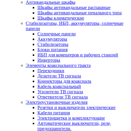
Антивандальные шкафы
Шкафы антивандальные распашные
Шкафы антивандальные пенального типа
Шкафы климатические
Стабилизаторы, ИБП, аккумуляторы, солнечные
панели
Солнечные панели
Аккумуляторы
Стабилизаторы
Блоки питания
ИБП для компьтеров и рабочих станций
Инверторы
Элементы коаксиального тракта
Переходники
Делители ТВ сигнала
Коннекторы для коаксиала
Кабель коаксиальный
Усилители ТВ сигнала
Ответвители ТВ сигнала
Электроустановочные изделия
Розетки и выключатели электрические
Кабели питания
Электрощитки и комплектующие
Автоматические выключатели, реле,
предохранители.