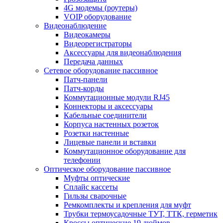
4G модемы (роутеры)
VOIP оборудование
Видеонаблюдение
Видеокамеры
Видеорегистраторы
Аксессуары для видеонаблюдения
Передача данных
Сетевое оборудование пассивное
Патч-панели
Патч-корды
Коммутационные модули RJ45
Коннекторы и аксессуары
Кабельные соединители
Корпуса настенных розеток
Розетки настенные
Лицевые панели и вставки
Коммутационное оборудование для
телефонии
Оптическое оборудование пассивное
Муфты оптические
Сплайс кассеты
Гильзы сварочные
Ремкомплекты и крепления для муфт
Трубки термоусадочные ТУТ, ТТК, герметик
Кроссы оптические 19 дюймов