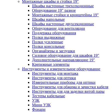
Монтажные шкафы и стойки 19"
Шкафы настенные трехсекционные
Оборудование 19" разное
Монтажные стойки и кронштейны 19"
Шкафы напольные
Шкафы настенные двухсекционные
Оборудование для вентиляции
Поддержка оборудования
Полки выдвижные
Полки усиленные
Полки консольные
Органайзеры и заглушки
Силовое оборудование для шкафов 19"
Дополнительные направляющие 19"
Крепежные элементы
Инструменты и измерительное оборудование
Инструменты для монтажа
Инструменты для оптики
Измерительные приборы для оптики
Инструменты для обжима и зачистки кабеля
Инструменты для для заделки витой пары
Тестеры кабельные
УЗК
Мини УЗК
Фонари