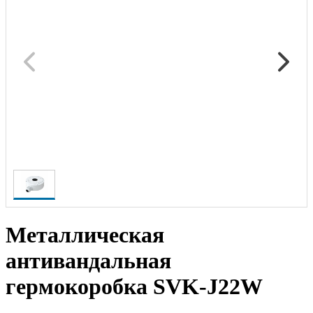
Металлическая
антивандальная
гермокоробка SVK-J22W